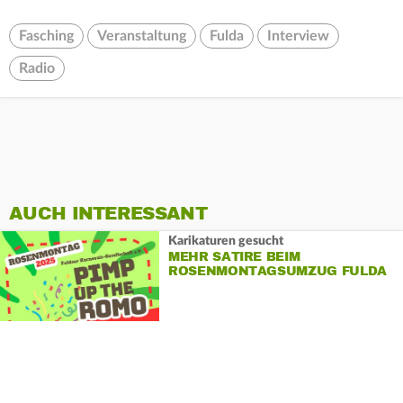
Fasching
Veranstaltung
Fulda
Interview
Radio
AUCH INTERESSANT
Karikaturen gesucht
MEHR SATIRE BEIM
ROSENMONTAGSUMZUG FULDA