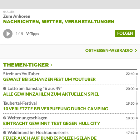
Zum Anhören
NACHRICHTEN, WETTER, VERANSTALTUNGEN
FOLGEN
1:15
V-Tipps
OSTHESSEN-WEBRADIO
THEMEN-TICKER
Streit um YouTuber
22:40
GEWALT BEI SCHANZENFEST UM YOUTUBER
Lotto am Samstag "6 aus 49"
20:00
ALLE GEWINNZAHLEN ZUM AKTUELLEN SPIEL
Taubertal-Festival
19:30
10 VERLETZTE BEI VERPUFFUNG DURCH CAMPING
Weiter ungeschlagen
18:00
EINTRACHT GEWINNT TEST GEGEN HULL CITY
Waldbrand im Hochtaunuskreis
17:49
FEUER AUCH AUF BUNDESPOLIZEI-GELÄNDE