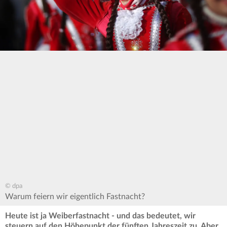
© dpa
Warum feiern wir eigentlich Fastnacht?
Heute ist ja Weiberfastnacht - und das bedeutet, wir
steuern auf den Höhepunkt der fünften Jahreszeit zu. Aber