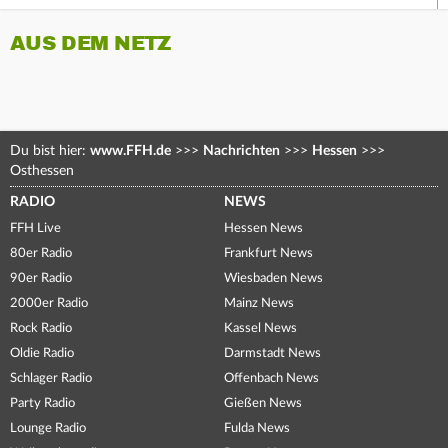
AUS DEM NETZ
Du bist hier:
www.FFH.de
>>>
Nachrichten
>>>
Hessen
>>>
Osthessen
RADIO
NEWS
FFH Live
Hessen News
80er Radio
Frankfurt News
90er Radio
Wiesbaden News
2000er Radio
Mainz News
Rock Radio
Kassel News
Oldie Radio
Darmstadt News
Schlager Radio
Offenbach News
Party Radio
Gießen News
Lounge Radio
Fulda News