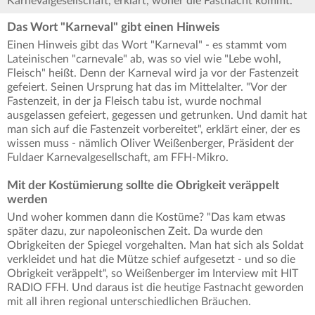
Karnevalgesellschaft, erklärt, woher die Fastnacht kommt.
Das Wort "Karneval" gibt einen Hinweis
Einen Hinweis gibt das Wort "Karneval" - es stammt vom
Lateinischen "carnevale" ab, was so viel wie "Lebe wohl,
Fleisch" heißt. Denn der Karneval wird ja vor der Fastenzeit
gefeiert. Seinen Ursprung hat das im Mittelalter. "Vor der
Fastenzeit, in der ja Fleisch tabu ist, wurde nochmal
ausgelassen gefeiert, gegessen und getrunken. Und damit hat
man sich auf die Fastenzeit vorbereitet", erklärt einer, der es
wissen muss - nämlich Oliver Weißenberger, Präsident der
Fuldaer Karnevalgesellschaft, am FFH-Mikro.
Mit der Kostümierung sollte die Obrigkeit veräppelt
werden
Und woher kommen dann die Kostüme? "Das kam etwas
später dazu, zur napoleonischen Zeit. Da wurde den
Obrigkeiten der Spiegel vorgehalten. Man hat sich als Soldat
verkleidet und hat die Mütze schief aufgesetzt - und so die
Obrigkeit veräppelt", so Weißenberger im Interview mit HIT
RADIO FFH. Und daraus ist die heutige Fastnacht geworden
mit all ihren regional unterschiedlichen Bräuchen.