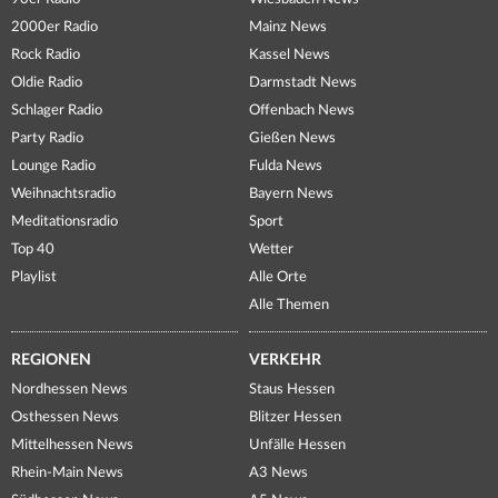
2000er Radio
Mainz News
Rock Radio
Kassel News
Oldie Radio
Darmstadt News
Schlager Radio
Offenbach News
Party Radio
Gießen News
Lounge Radio
Fulda News
Weihnachtsradio
Bayern News
Meditationsradio
Sport
Top 40
Wetter
Playlist
Alle Orte
Alle Themen
REGIONEN
VERKEHR
Nordhessen News
Staus Hessen
Osthessen News
Blitzer Hessen
Mittelhessen News
Unfälle Hessen
Rhein-Main News
A3 News