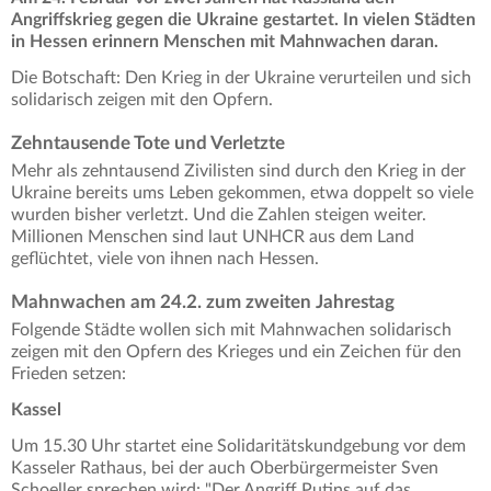
Angriffskrieg gegen die Ukraine gestartet. In vielen Städten
in Hessen erinnern Menschen mit Mahnwachen daran.
Die Botschaft: Den Krieg in der Ukraine verurteilen und sich
solidarisch zeigen mit den Opfern.
Zehntausende Tote und Verletzte
Mehr als zehntausend Zivilisten sind durch den Krieg in der
Ukraine bereits ums Leben gekommen, etwa doppelt so viele
wurden bisher verletzt. Und die Zahlen steigen weiter.
Millionen Menschen sind laut UNHCR aus dem Land
geflüchtet, viele von ihnen nach Hessen.
Mahnwachen am 24.2. zum zweiten Jahrestag
Folgende Städte wollen sich mit Mahnwachen solidarisch
zeigen mit den Opfern des Krieges und ein Zeichen für den
Frieden setzen:
Kassel
Um 15.30 Uhr startet eine Solidaritätskundgebung vor dem
Kasseler Rathaus, bei der auch Oberbürgermeister Sven
Schoeller sprechen wird: "Der Angriff Putins auf das