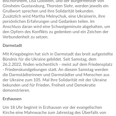
Bischofsheim, Lisa Gößwein, und der Bürgermeister von
Ginsheim-Gustavsburg, Thorsten Siehr, werden jeweils ein
Grußwort sprechen und ihre Solidarität bekunden.
Zusätzlich wird Martha Melnychuk, eine Ukrainerin, ihre
persönlichen Erfahrungen und Gedanken teilen. Im
Anschluss daran wird eine Schweigeminute abgehalten, um
den Opfern des Konflikts zu gedenken und ein Zeichen der
Verbundenheit zu setzen.
Darmstadt
Mit Kriegsbeginn hat sich in Darmstadt das breit aufgestellte
Bündnis für die Ukraine gebildet. Seit Samstag, dem
26.2.2022, finden wöchentlich - meist auf dem Friedensplatz
- Friedenskundgebungen statt. An diesem Samstag werden
die Darmstädterinnen und Darmstädter und Menschen aus
der Ukraine zum 105. Mal Ihre Solidarität mit der Ukraine
bekunden und für Frieden, Freiheit und Demokratie
demonstrieren.
Erzhausen
Um 18 Uhr beginnt in Erzhausen vor der evangelischen
Kirche eine Mahnwache zum Jahrestag des Überfalls von