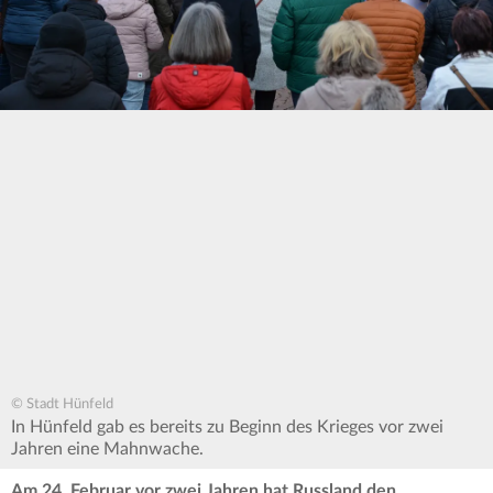
© Stadt Hünfeld
In Hünfeld gab es bereits zu Beginn des Krieges vor zwei
Jahren eine Mahnwache.
Am 24. Februar vor zwei Jahren hat Russland den