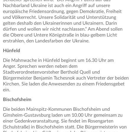
Nachbarland Ukraine ist auch ein Angriff auf unsere
europäische Friedensordnung, gegen Demokratie, Freiheit
und Völkerrecht. Unsere Solidarität und Unterstützung
gelten deshalb den Ukrainerinnen und Ukrainern. Darin
dürfen und wollen wir nicht nachlassen.“ Am Abend sollen
die Obere und Untere Königstraße in blau-gelbem Licht
erstrahlen, den Landesfarben der Ukraine.
Hünfeld
Die Mahnwache in Hünfeld beginnt um 16.30 Uhr am
Anger. Sprechen werden neben dem
Stadtverordnetenvorsteher Berthold Quell und
Bürgermeister Benjamin Tschesnok auch Vertreter der beiden
Kirchen. Sie laden die Anwesenden zu einem Friedensgebet
ein.
Bischofsheim
Die beiden Mainspitz-Kommunen Bischofsheim und
Ginsheim-Gustavsburg laden um 10.00 Uhr gemeinsam zu
einer Gedenkveranstaltung. Sie findet im Rosengarten
(Schulstraße) in Bischofsheim statt. Die Bürgermeisterin von