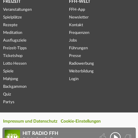
FREIZEIT
FFH-WELT
Veranstaltungen
FFH-App
Spielplätze
Newsletter
Rezepte
Kontakt
Meditation
Frequenzen
Ausflugsziele
Jobs
Freizeit-Tipps
Führungen
Ticketshop
Presse
Lotto Hessen
Radiowerbung
Spiele
Weiterbildung
Mahjong
Login
Backgammon
Quiz
Partys
Impressum und Datenschutz
Cookie-Einstellungen
HIT RADIO FFH