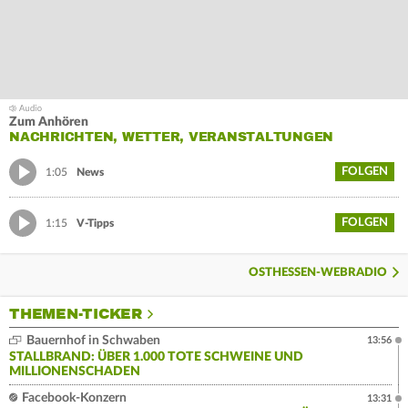
Zum Anhören
NACHRICHTEN, WETTER, VERANSTALTUNGEN
FOLGEN
1:05
News
FOLGEN
1:15
V-Tipps
OSTHESSEN-WEBRADIO
THEMEN-TICKER
Bauernhof in Schwaben
13:56
STALLBRAND: ÜBER 1.000 TOTE SCHWEINE UND
MILLIONENSCHADEN
Facebook-Konzern
13:31