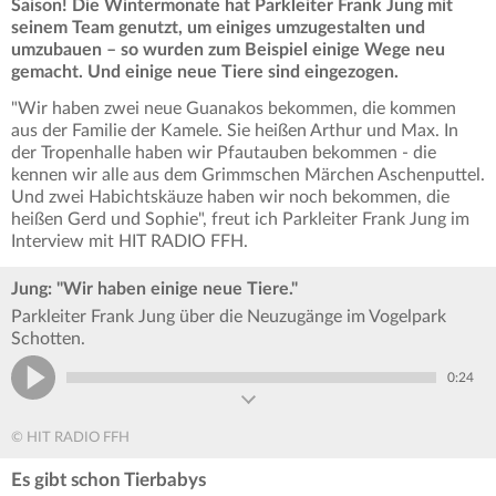
Saison! Die Wintermonate hat Parkleiter Frank Jung mit
seinem Team genutzt, um einiges umzugestalten und
umzubauen – so wurden zum Beispiel einige Wege neu
gemacht. Und einige neue Tiere sind eingezogen.
"Wir haben zwei neue Guanakos bekommen, die kommen
aus der Familie der Kamele. Sie heißen Arthur und Max. In
der Tropenhalle haben wir Pfautauben bekommen - die
kennen wir alle aus dem Grimmschen Märchen Aschenputtel.
Und zwei Habichtskäuze haben wir noch bekommen, die
heißen Gerd und Sophie", freut ich Parkleiter Frank Jung im
Interview mit HIT RADIO FFH.
Jung: "Wir haben einige neue Tiere."
Parkleiter Frank Jung über die Neuzugänge im Vogelpark
Schotten.
0:24
© HIT RADIO FFH
Es gibt schon Tierbabys