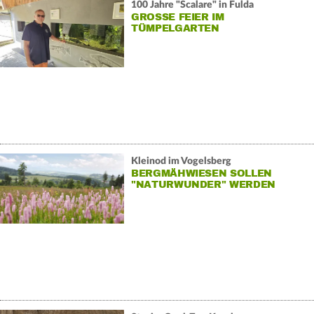
100 Jahre "Scalare" in Fulda
GROSSE FEIER IM T
ÜMPELGARTEN
Kleinod im Vogelsberg
BERGMÄHWIESEN SOLLEN
"NATURWUNDER" WERDEN