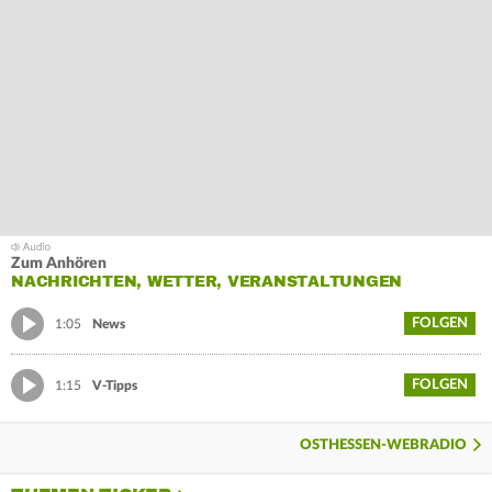
Zum Anhören
NACHRICHTEN, WETTER, VERANSTALTUNGEN
FOLGEN
1:05
News
FOLGEN
1:15
V-Tipps
OSTHESSEN-WEBRADIO