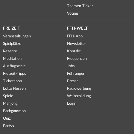
Themen-Ticker
Voting
FREIZEIT
FFH-WELT
Veranstaltungen
FFH-App
Spielplätze
Newsletter
Rezepte
Kontakt
Meditation
Frequenzen
Ausflugsziele
Jobs
Freizeit-Tipps
Führungen
Ticketshop
Presse
Lotto Hessen
Radiowerbung
Spiele
Weiterbildung
Mahjong
Login
Backgammon
Quiz
Partys