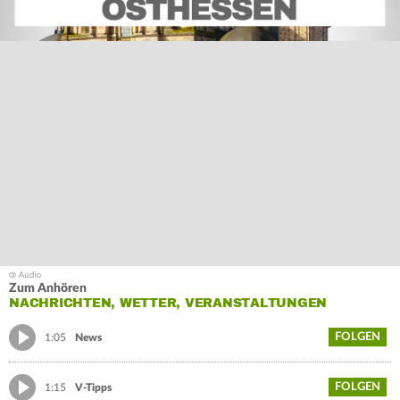
Zum Anhören
NACHRICHTEN, WETTER, VERANSTALTUNGEN
FOLGEN
1:05
News
FOLGEN
1:15
V-Tipps