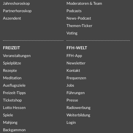
Jahreshoroskop
Moderatoren & Team
Partnerhoroskop
Podcasts
Aszendent
News-Podcast
Themen-Ticker
Voting
FREIZEIT
FFH-WELT
Veranstaltungen
FFH-App
Spielplätze
Newsletter
Rezepte
Kontakt
Meditation
Frequenzen
Ausflugsziele
Jobs
Freizeit-Tipps
Führungen
Ticketshop
Presse
Lotto Hessen
Radiowerbung
Spiele
Weiterbildung
Mahjong
Login
Backgammon