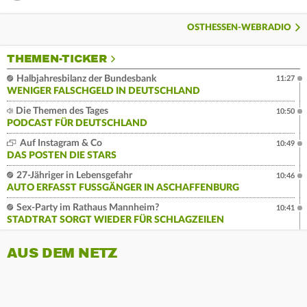
OSTHESSEN-WEBRADIO
THEMEN-TICKER
Halbjahresbilanz der Bundesbank
11:27
WENIGER FALSCHGELD IN DEUTSCHLAND
Die Themen des Tages
10:50
PODCAST FÜR DEUTSCHLAND
Auf Instagram & Co
10:49
DAS POSTEN DIE STARS
27-Jähriger in Lebensgefahr
10:46
AUTO ERFASST FUSSGÄNGER IN ASCHAFFENBURG
Sex-Party im Rathaus Mannheim?
10:41
STADTRAT SORGT WIEDER FÜR SCHLAGZEILEN
AUS DEM NETZ