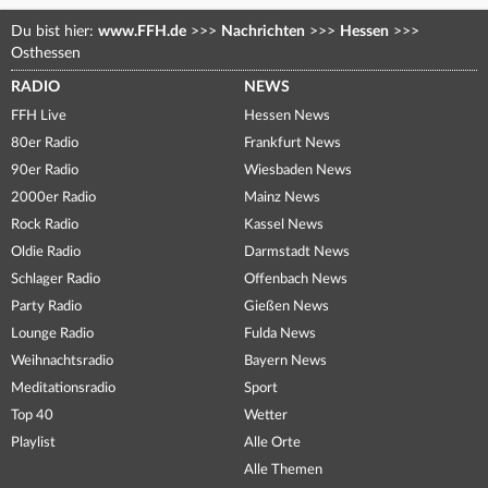
Du bist hier:
www.FFH.de
>>>
Nachrichten
>>>
Hessen
>>>
Osthessen
RADIO
NEWS
FFH Live
Hessen News
80er Radio
Frankfurt News
90er Radio
Wiesbaden News
2000er Radio
Mainz News
Rock Radio
Kassel News
Oldie Radio
Darmstadt News
Schlager Radio
Offenbach News
Party Radio
Gießen News
Lounge Radio
Fulda News
Weihnachtsradio
Bayern News
Meditationsradio
Sport
Top 40
Wetter
Playlist
Alle Orte
Alle Themen