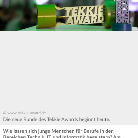
© www.tekkie-award.de
Die neue Runde des Tekkie Awards beginnt heute.
Wie lassen sich junge Menschen für Berufe in den
Bereichen Technik, IT und Informatik begeistern? Am