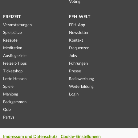
Voting
FREIZEIT
FFH-WELT
Veranstaltungen
FFH-App
Spielplätze
Newsletter
Rezepte
Kontakt
Meditation
Frequenzen
Ausflugsziele
Jobs
Freizeit-Tipps
Führungen
Ticketshop
Presse
Lotto Hessen
Radiowerbung
Spiele
Weiterbildung
Mahjong
Login
Backgammon
Quiz
Partys
Impressum und Datenschutz
Cookie-Einstellungen