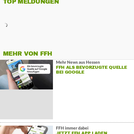
TOP MELDUNGEN
MEHR VON FFH
Mehr News aus Hessen
FFH ALS BEVORZUGTE QUELLE
BEI GOOGLE
FFH immer dabei
JETZT FFH APP LADEN