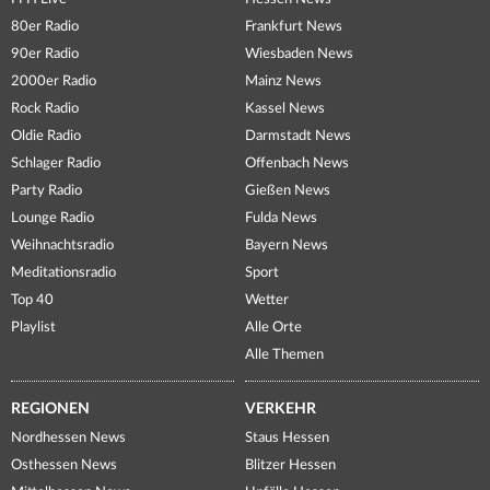
80er Radio
Frankfurt News
90er Radio
Wiesbaden News
2000er Radio
Mainz News
Rock Radio
Kassel News
Oldie Radio
Darmstadt News
Schlager Radio
Offenbach News
Party Radio
Gießen News
Lounge Radio
Fulda News
Weihnachtsradio
Bayern News
Meditationsradio
Sport
Top 40
Wetter
Playlist
Alle Orte
Alle Themen
REGIONEN
VERKEHR
Nordhessen News
Staus Hessen
Osthessen News
Blitzer Hessen