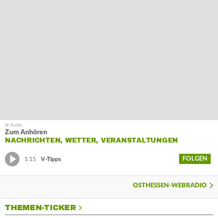
Zum Anhören
NACHRICHTEN, WETTER, VERANSTALTUNGEN
FOLGEN
1:15
V-Tipps
OSTHESSEN-WEBRADIO
THEMEN-TICKER