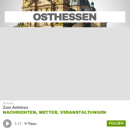
Zum Anhören
NACHRICHTEN, WETTER, VERANSTALTUNGEN
FOLGEN
1:15
V-Tipps