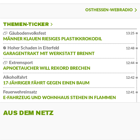
OSTHESSEN-WEBRADIO
THEMEN-TICKER
Gäubodenvolksfest
13:25
MÄNNER KLAUEN RIESIGES PLASTIKKROKODIL
Hoher Schaden in Eiterfeld
12:48
GARAGENTRAKT MIT WERKSTATT BRENNT
Extremsport
12:44
APNOETAUCHER WILL REKORD BRECHEN
Alkoholfahrt
12:42
17-JÄHRIGER FÄHRT GEGEN EINEN BAUM
Feuerwehreinsatz
12:41
E-FAHRZEUG UND WOHNHAUS STEHEN IN FLAMMEN
AUS DEM NETZ