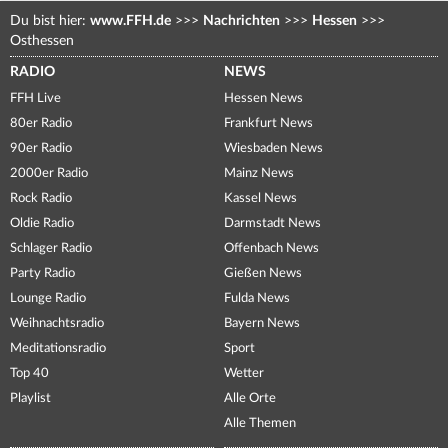
Du bist hier:
www.FFH.de
>>>
Nachrichten
>>>
Hessen
>>>
Osthessen
RADIO
NEWS
FFH Live
Hessen News
80er Radio
Frankfurt News
90er Radio
Wiesbaden News
2000er Radio
Mainz News
Rock Radio
Kassel News
Oldie Radio
Darmstadt News
Schlager Radio
Offenbach News
Party Radio
Gießen News
Lounge Radio
Fulda News
Weihnachtsradio
Bayern News
Meditationsradio
Sport
Top 40
Wetter
Playlist
Alle Orte
Alle Themen