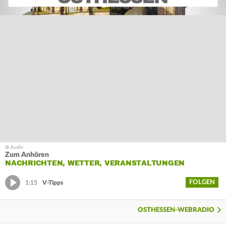
Zum Anhören
NACHRICHTEN, WETTER, VERANSTALTUNGEN
FOLGEN
1:15
V-Tipps
OSTHESSEN-WEBRADIO