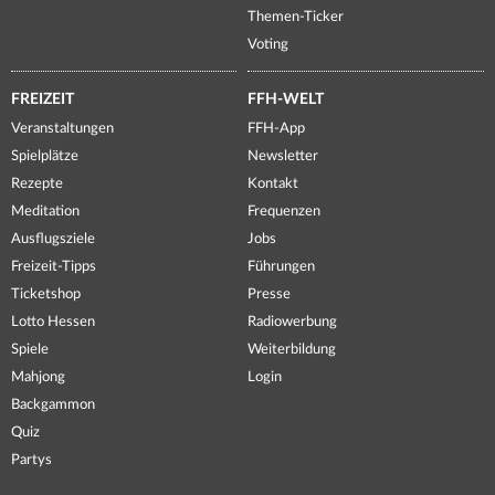
Themen-Ticker
Voting
FREIZEIT
FFH-WELT
Veranstaltungen
FFH-App
Spielplätze
Newsletter
Rezepte
Kontakt
Meditation
Frequenzen
Ausflugsziele
Jobs
Freizeit-Tipps
Führungen
Ticketshop
Presse
Lotto Hessen
Radiowerbung
Spiele
Weiterbildung
Mahjong
Login
Backgammon
Quiz
Partys