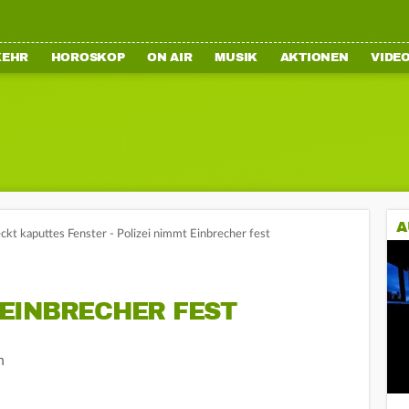
KEHR
HOROSKOP
ON AIR
MUSIK
AKTIONEN
VIDE
A
ckt kaputtes Fenster - Polizei nimmt Einbrecher fest
EINBRECHER FEST
n