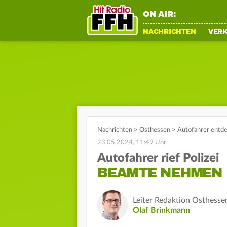
ON AIR:
NACHRICHTEN
VER
Nachrichten
>
Osthessen
>
Autofahrer entde
23.05.2024, 11:49 Uhr
Autofahrer rief Polizei
BEAMTE NEHMEN 
Leiter Redaktion Osthesse
Olaf Brinkmann