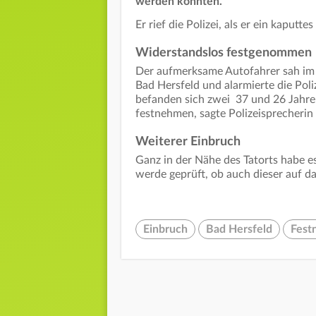
werden konnten.
Er rief die Polizei, als er ein kaputt
Widerstandslos festgenommen
Der aufmerksame Autofahrer sah im V
Bad Hersfeld und alarmierte die Poli
befanden sich zwei 37 und 26 Jahre 
festnehmen, sagte Polizeisprecherin
Weiterer Einbruch
Ganz in der Nähe des Tatorts habe e
werde geprüft, ob auch dieser auf d
Einbruch
Bad Hersfeld
Fest