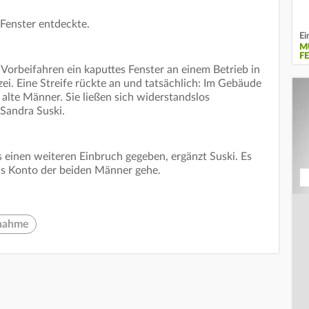
es Fenster entdeckte.
Ei
M
E
orbeifahren ein kaputtes Fenster an einem Betrieb in
zei. Eine Streife rückte an und tatsächlich: Im Gebäude
alte Männer. Sie ließen sich widerstandslos
 Sandra Suski.
s einen weiteren Einbruch gegeben, ergänzt Suski. Es
as Konto der beiden Männer gehe.
nahme