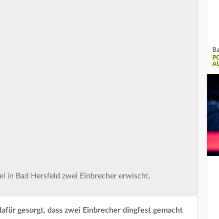
Ba
P
U
ei in Bad Hersfeld zwei Einbrecher erwischt.
dafür gesorgt, dass zwei Einbrecher dingfest gemacht