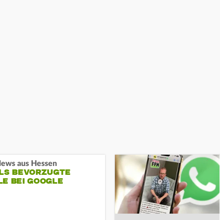
ews aus Hessen
ALS BEVORZUGTE
LE BEI GOOGLE