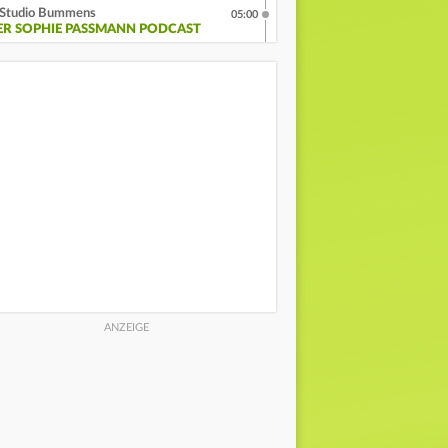
Studio Bummens
05:00
ER SOPHIE PASSMANN PODCAST