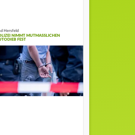
d Hersfeld
OLIZEI NIMMT MUTMASSLICHEN A
TODIEB FEST