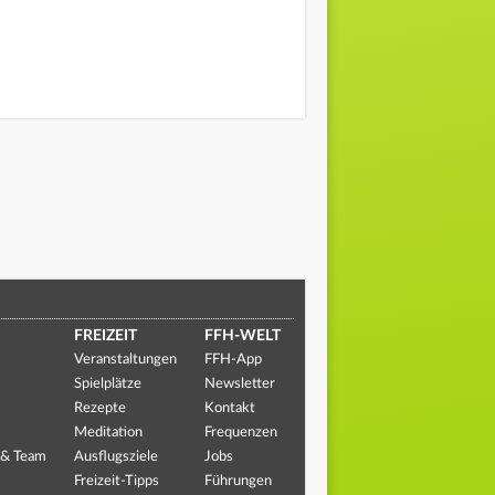
FREIZEIT
FFH-WELT
Veranstaltungen
FFH-App
Spielplätze
Newsletter
Rezepte
Kontakt
Meditation
Frequenzen
 & Team
Ausflugsziele
Jobs
Freizeit-Tipps
Führungen