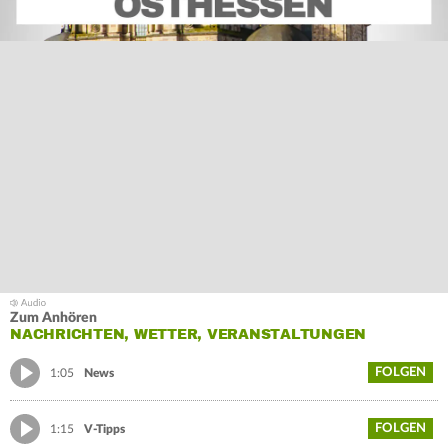
Zum Anhören
NACHRICHTEN, WETTER, VERANSTALTUNGEN
FOLGEN
1:05
News
FOLGEN
1:15
V-Tipps