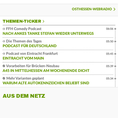
OSTHESSEN-WEBRADIO
THEMEN-TICKER
FFH Comedy Podcast
06:06
NACH ANKES TANKE STEFAN WIEDER UNTERWEGS
Die Themen des Tages
05:50
PODCAST FÜR DEUTSCHLAND
Podcast von Eintracht Frankfurt
05:45
EINTRACHT VOM MAIN
Vorarbeiten für Brücken-Neubau
05:39
A45 IN MITTELHESSEN AM WOCHENENDE DICHT
Mehr Varianten geplant
05:34
WARUM ALTE AUTOKENNZEICHEN BELIEBT SIND
AUS DEM NETZ