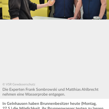
© VSR Gewässerschutz
Die Experten Frank Sombrowski und Matthias Ahlbrecht
nehmen eine Wasserprobe entgegen.
In Gelnhausen haben Brunnenbesitzer heute (Montag,
27.5.) die Möglichkeit, ihr Brunnenwasser testen zu lassen.