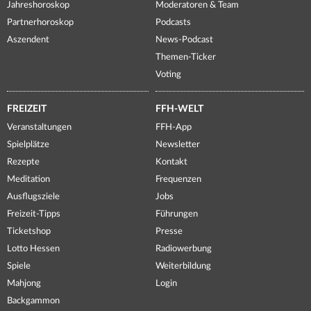
Jahreshoroskop
Moderatoren & Team
Partnerhoroskop
Podcasts
Aszendent
News-Podcast
Themen-Ticker
Voting
FREIZEIT
FFH-WELT
Veranstaltungen
FFH-App
Spielplätze
Newsletter
Rezepte
Kontakt
Meditation
Frequenzen
Ausflugsziele
Jobs
Freizeit-Tipps
Führungen
Ticketshop
Presse
Lotto Hessen
Radiowerbung
Spiele
Weiterbildung
Mahjong
Login
Backgammon