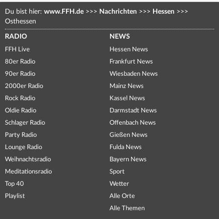
Du bist hier:
www.FFH.de
>>>
Nachrichten
>>>
Hessen
>>>
Osthessen
RADIO
NEWS
FFH Live
Hessen News
80er Radio
Frankfurt News
90er Radio
Wiesbaden News
2000er Radio
Mainz News
Rock Radio
Kassel News
Oldie Radio
Darmstadt News
Schlager Radio
Offenbach News
Party Radio
Gießen News
Lounge Radio
Fulda News
Weihnachtsradio
Bayern News
Meditationsradio
Sport
Top 40
Wetter
Playlist
Alle Orte
Alle Themen