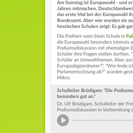
Am Sonntag ist Europawahl - und er
Jahren mitmachen. Deutschlandweit 
das erste Mal bei der Europawahl ih
Bundesamt. Aber wie wurden sie au
hessischen Schulen zeigt: Es gab ga
Die Freiherr-vom-Stein Schule in
Fu
die Europawahl besonders intensiv au
Podiumsdiskussion mit ehemaligen 
Schüler ihre Fragen stellen durften.
Schüler an Umweltthemen. Aber auc
Europaabgeordneter?", "Wie finde ich
Parlamentssitzung ab?" wurden gestel
Mikro.
Schulleiter Brüdigam: "Die Podium
besonders gut an."
Dr. Ulf Brüdigam, Schulleiter der Fr
Podiumsdiskussion in Vorbereitung 