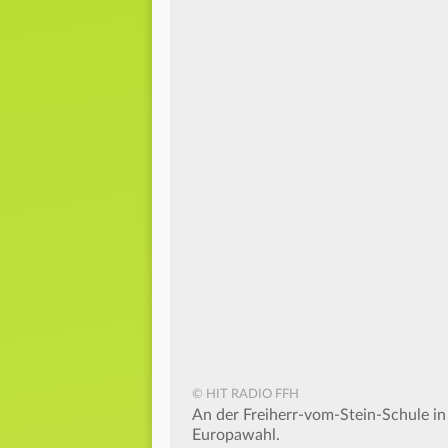
© HIT RADIO FFH
An der Freiherr-vom-Stein-Schule in
Europawahl.