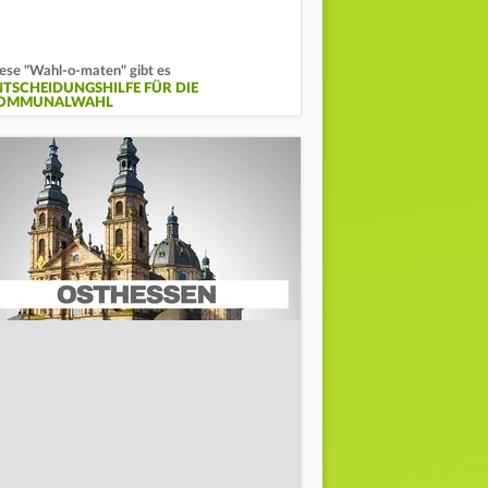
ese "Wahl-o-maten" gibt es
NTSCHEIDUNGSHILFE FÜR DIE
OMMUNALWAHL