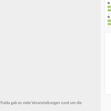
P
A
F
O
 Fulda gab es viele Veranstaltungen rund um die