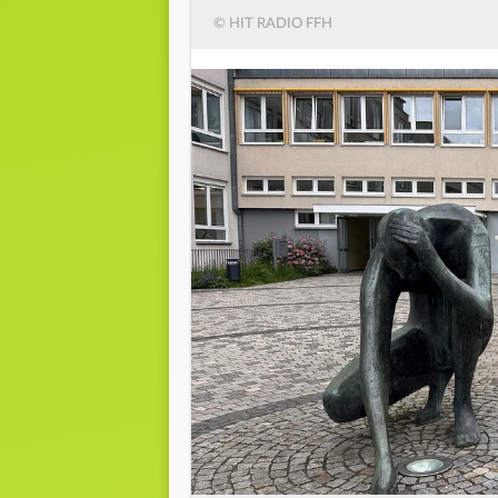
© HIT RADIO FFH