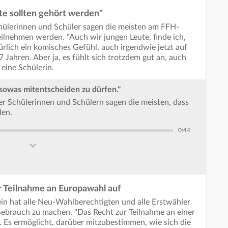
te sollten gehört werden"
chülerinnen und Schüler sagen die meisten am FFH-
eilnehmen werden. "Auch wir jungen Leute, finde ich,
türlich ein komisches Gefühl, auch irgendwie jetzt auf
 Jahren. Aber ja, es fühlt sich trotzdem gut an, auch
 eine Schülerin.
i sowas mitentscheiden zu dürfen."
r Schülerinnen und Schülern sagen die meisten, dass
den.
0:44
r Teilnahme an Europawahl auf
in hat alle Neu-Wahlberechtigten und alle Erstwähler
Gebrauch zu machen. "Das Recht zur Teilnahme an einer
. Es ermöglicht, darüber mitzubestimmen, wie sich die