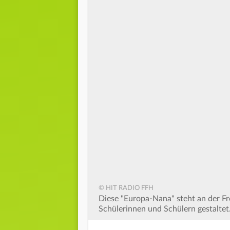
© HIT RADIO FFH
Diese "Europa-Nana" steht an der F
Schülerinnen und Schülern gestaltet