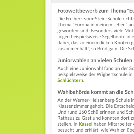
Fotowettbewerb zum Thema "Eu
Die Freiherr-vom-Stein-Schule rich
Thema "Europa in meinem Leben" aus.
geworden sind. Besonders viele Mot
liegen beispielsweise Segelboote in 
dabei, das zu einem dicken Knoten ge
zusammenhält", so Brüdigam. Die Sc
Juniorwahlen an vielen Schulen
Auch eine Juniorwahl fand an der Sch
beispielsweise der Wigbertschule in
Schlüchtern
.
Wahlbehörde kommt an die Sch
An der Werner-Heisenberg-Schule i
Klassenzimmer geholt. Die Entscheid
Und rund 160 Schülerinnen und Sch
Rathaus zu Gast und konnten dort ze
stellen. In
Kassel
haben Mitarbeiter 
besucht und erklärt, wie Wahlen üb