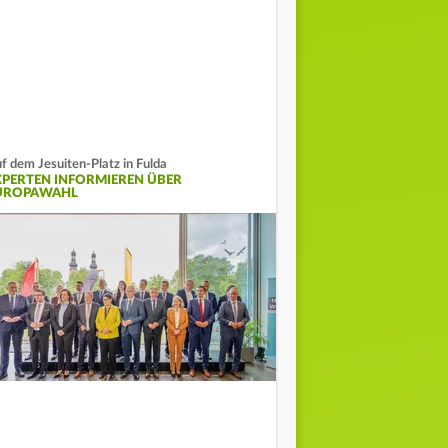
f dem Jesuiten-Platz in Fulda
XPERTEN INFORMIEREN ÜBER
UROPAWAHL