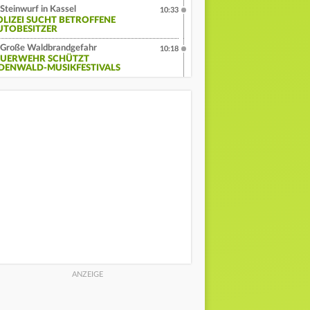
Steinwurf in Kassel
10:33
OLIZEI SUCHT BETROFFENE
UTOBESITZER
Große Waldbrandgefahr
10:18
EUERWEHR SCHÜTZT
DENWALD-MUSIKFESTIVALS