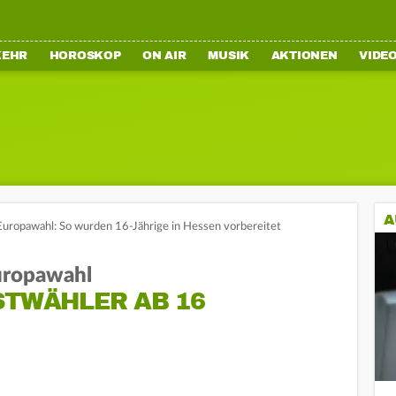
KEHR
HOROSKOP
ON AIR
MUSIK
AKTIONEN
VIDE
A
uropawahl: So wurden 16-Jährige in Hessen vorbereitet
uropawahl
STWÄHLER AB 16