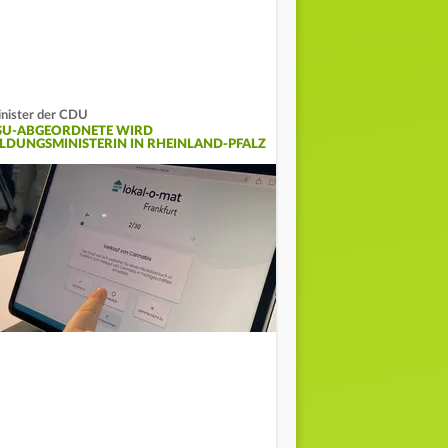
nister der CDU
SU-ABGEORDNETE WIRD
ILDUNGSMINISTERIN IN RHEINLAND-PFALZ