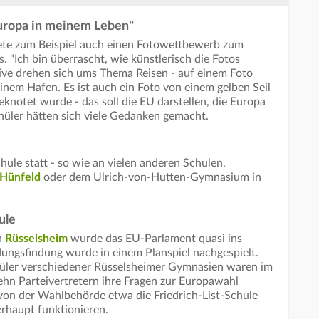
ropa in meinem Leben"
tete zum Beispiel auch einen Fotowettbewerb zum
 "Ich bin überrascht, wie künstlerisch die Fotos
ive drehen sich ums Thema Reisen - auf einem Foto
einem Hafen. Es ist auch ein Foto von einem gelben Seil
knotet wurde - das soll die EU darstellen, die Europa
hüler hätten sich viele Gedanken gemacht.
ule statt - so wie an vielen anderen Schulen,
Hünfeld
oder dem Ulrich-von-Hutten-Gymnasium in
ule
n
Rüsselsheim
wurde das EU-Parlament quasi ins
ungsfindung wurde in einem Planspiel nachgespielt.
üler verschiedener Rüsselsheimer Gymnasien waren im
hn Parteivertretern ihre Fragen zur Europawahl
von der Wahlbehörde etwa die Friedrich-List-Schule
erhaupt funktionieren.