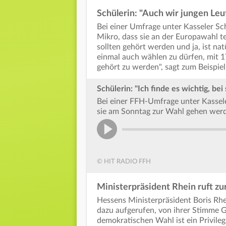
Schülerin: "Auch wir jungen Leu
Bei einer Umfrage unter Kasseler S
Mikro, dass sie an der Europawahl t
sollten gehört werden und ja, ist na
einmal auch wählen zu dürfen, mit 17
gehört zu werden", sagt zum Beispiel
Schülerin: "Ich finde es wichtig, be
Bei einer FFH-Umfrage unter Kassele
sie am Sonntag zur Wahl gehen wer
© HIT RADIO FFH
Ministerpräsident Rhein ruft zu
Hessens Ministerpräsident Boris Rhe
dazu aufgerufen, von ihrer Stimme 
demokratischen Wahl ist ein Privileg