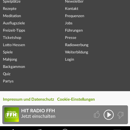
Spielplätze
Newsletter
Rezepte
Kontakt
Meditation
Frequenzen
Ausflugsziele
Jobs
Freizeit-Tipps
Führungen
Ticketshop
Presse
Lotto Hessen
Radiowerbung
Spiele
Weiterbildung
Mahjong
Login
Backgammon
Quiz
Partys
Impressum und Datenschutz
Cookie-Einstellungen
HIT RADIO FFH
Jetzt einschalten