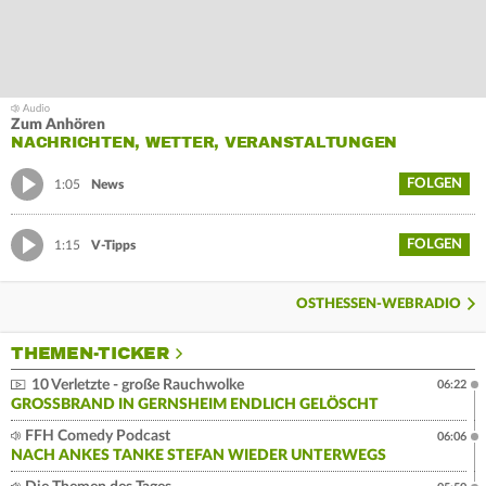
Zum Anhören
NACHRICHTEN, WETTER, VERANSTALTUNGEN
FOLGEN
1:05
News
FOLGEN
1:15
V-Tipps
OSTHESSEN-WEBRADIO
THEMEN-TICKER
10 Verletzte - große Rauchwolke
06:22
GROSSBRAND IN GERNSHEIM ENDLICH GELÖSCHT
FFH Comedy Podcast
06:06
NACH ANKES TANKE STEFAN WIEDER UNTERWEGS