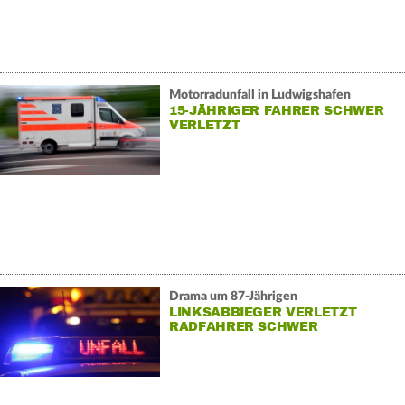
Motorradunfall in Ludwigshafen
15-JÄHRIGER FAHRER SCHWER
VERLETZT
Drama um 87-Jährigen
LINKSABBIEGER VERLETZT
RADFAHRER SCHWER