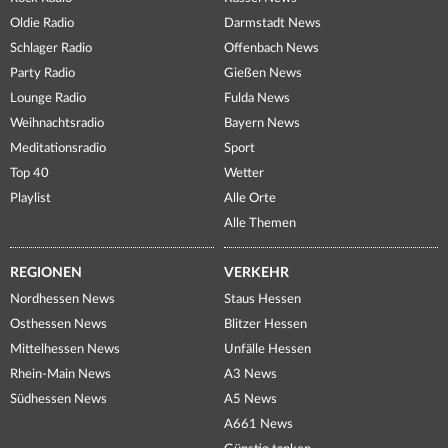
Oldie Radio
Darmstadt News
Schlager Radio
Offenbach News
Party Radio
Gießen News
Lounge Radio
Fulda News
Weihnachtsradio
Bayern News
Meditationsradio
Sport
Top 40
Wetter
Playlist
Alle Orte
Alle Themen
REGIONEN
VERKEHR
Nordhessen News
Staus Hessen
Osthessen News
Blitzer Hessen
Mittelhessen News
Unfälle Hessen
Rhein-Main News
A3 News
Südhessen News
A5 News
A661 News