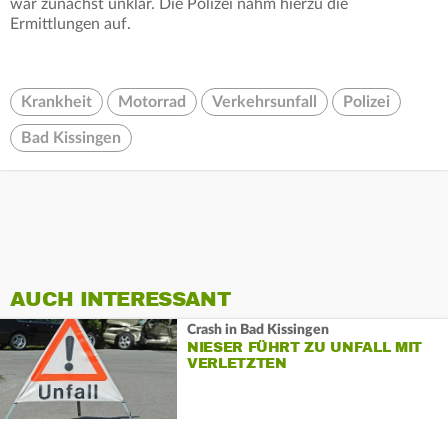
war zunächst unklar. Die Polizei nahm hierzu die
Ermittlungen auf.
Krankheit
Motorrad
Verkehrsunfall
Polizei
Bad Kissingen
AUCH INTERESSANT
Crash in Bad Kissingen
NIESER FÜHRT ZU UNFALL MIT
VERLETZTEN