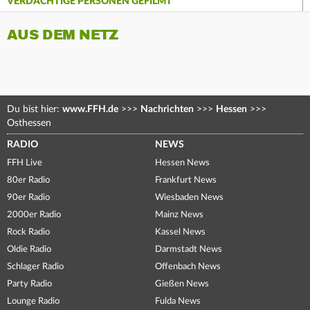
VERDÄCHTIGE PERSONEN GEFILMT
AUS DEM NETZ
Du bist hier:
www.FFH.de
>>>
Nachrichten
>>>
Hessen
>>>
Osthessen
RADIO
NEWS
FFH Live
Hessen News
80er Radio
Frankfurt News
90er Radio
Wiesbaden News
2000er Radio
Mainz News
Rock Radio
Kassel News
Oldie Radio
Darmstadt News
Schlager Radio
Offenbach News
Party Radio
Gießen News
Lounge Radio
Fulda News