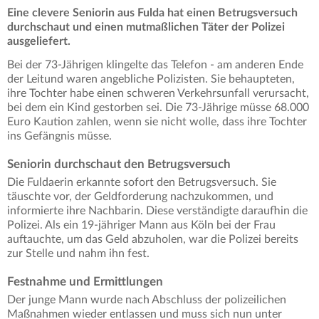
Eine clevere Seniorin aus Fulda hat einen Betrugsversuch
durchschaut und einen mutmaßlichen Täter der Polizei
ausgeliefert.
Bei der 73-Jährigen klingelte das Telefon - am anderen Ende
der Leitund waren angebliche Polizisten. Sie behaupteten,
ihre Tochter habe einen schweren Verkehrsunfall verursacht,
bei dem ein Kind gestorben sei. Die 73-Jährige müsse 68.000
Euro Kaution zahlen, wenn sie nicht wolle, dass ihre Tochter
ins Gefängnis müsse.
Seniorin durchschaut den Betrugsversuch
Die Fuldaerin erkannte sofort den Betrugsversuch. Sie
täuschte vor, der Geldforderung nachzukommen, und
informierte ihre Nachbarin. Diese verständigte daraufhin die
Polizei. Als ein 19-jähriger Mann aus Köln bei der Frau
auftauchte, um das Geld abzuholen, war die Polizei bereits
zur Stelle und nahm ihn fest.
Festnahme und Ermittlungen
Der junge Mann wurde nach Abschluss der polizeilichen
Maßnahmen wieder entlassen und muss sich nun unter