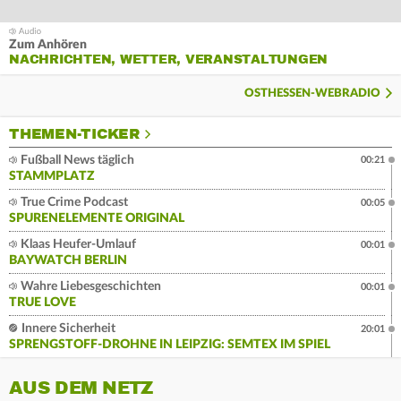
Zum Anhören
NACHRICHTEN, WETTER, VERANSTALTUNGEN
OSTHESSEN-WEBRADIO
THEMEN-TICKER
Fußball News täglich
00:21
STAMMPLATZ
True Crime Podcast
00:05
SPURENELEMENTE ORIGINAL
Klaas Heufer-Umlauf
00:01
BAYWATCH BERLIN
Wahre Liebesgeschichten
00:01
TRUE LOVE
Innere Sicherheit
20:01
SPRENGSTOFF-DROHNE IN LEIPZIG: SEMTEX IM SPIEL
AUS DEM NETZ