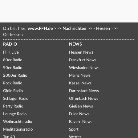
Du bist hier:
www.FFH.de
>>>
Nachrichten
>>>
Hessen
>>>
Osthessen
RADIO
NEWS
FFH Live
Hessen News
80er Radio
Frankfurt News
90er Radio
Wiesbaden News
2000er Radio
Mainz News
Rock Radio
Kassel News
Oldie Radio
Darmstadt News
Schlager Radio
Offenbach News
Party Radio
Gießen News
Lounge Radio
Fulda News
Weihnachtsradio
Bayern News
Meditationsradio
Sport
Top 40
Wetter