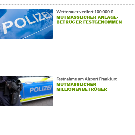
Wetterauer verliert 100.000 €
MUTMASSLICHER ANLAGE-B
ETRÜGER FESTGENOMMEN
Festnahme am Airport Frankfurt
MUTMASSLICHER M
ILLIONENBETRÜGER G
ESCHNAPPT