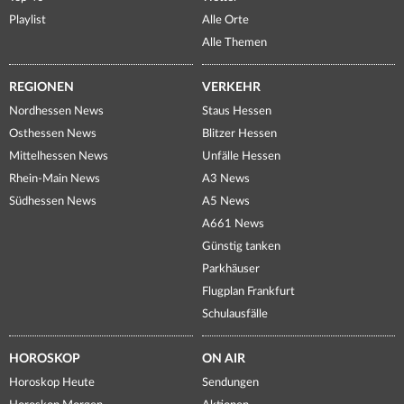
Playlist
Alle Orte
Alle Themen
REGIONEN
VERKEHR
Nordhessen News
Staus Hessen
Osthessen News
Blitzer Hessen
Mittelhessen News
Unfälle Hessen
Rhein-Main News
A3 News
Südhessen News
A5 News
A661 News
Günstig tanken
Parkhäuser
Flugplan Frankfurt
Schulausfälle
HOROSKOP
ON AIR
Horoskop Heute
Sendungen