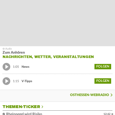
Zum Anhören
NACHRICHTEN, WETTER, VERANSTALTUNGEN
FOLGEN
1:05
News
FOLGEN
1:15
V-Tipps
OSTHESSEN-WEBRADIO
THEMEN-TICKER
Rheinpegel wird Risiko
12:42