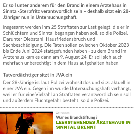
Er soll unter anderem für den Brand in einem Ärztehaus in
Sinntal-Sterbfritz verantwortlich sein – deshalb sitzt ein 28-
Jähriger nun in Untersuchungshaft.
Insgesamt werden ihm 25 Straftaten zur Last gelegt, die er in
Schlüchtern und Sinntal begangen haben soll, so die Polizei.
Darunter Diebstahl, Hausfriedensbruch und
Sachbeschädigung. Die Taten sollen zwischen Oktober 2023
bis Ende Juni 2024 stattgefunden haben - zu dem Brand im
Ärztehaus kam es dann am 9. August 24. Er soll sich auch
mehrfach unberechtigt in dem Haus aufgehalten haben.
Tatverdächtiger sitzt in JVA ein
Der 28-Jährige ist laut Polizei wohnsitzlos und sitzt aktuell in
einer JVA ein. Gegen ihn wurde Untersuchungshaft verhängt,
weil er für eine Vielzahl an Straftaten verantwortlich sein soll
und außerdem Fluchtgefahr besteht, so die Polizei.
War es Brandstiftung?
LEERSTEHENDES ÄRZTEHAUS IN
SINNTAL BRENNT