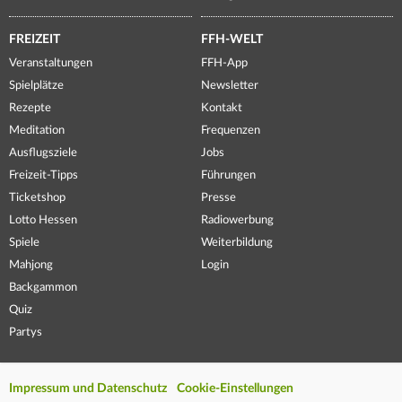
FREIZEIT
FFH-WELT
Veranstaltungen
FFH-App
Spielplätze
Newsletter
Rezepte
Kontakt
Meditation
Frequenzen
Ausflugsziele
Jobs
Freizeit-Tipps
Führungen
Ticketshop
Presse
Lotto Hessen
Radiowerbung
Spiele
Weiterbildung
Mahjong
Login
Backgammon
Quiz
Partys
Impressum und Datenschutz
Cookie-Einstellungen