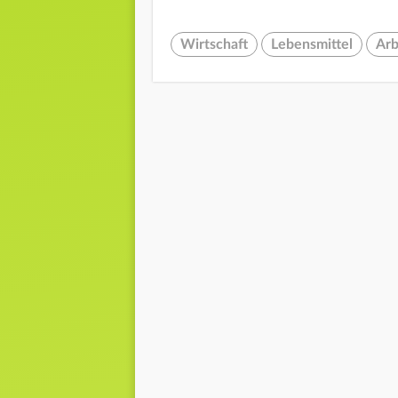
Wirtschaft
Lebensmittel
Arb