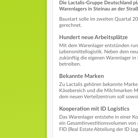
Die Lactalis-Gruppe Deutschland p
Warenlagers in Steinau an der Str
Baustart solle im zweiten Quartal 20
gerechnet.
Hundert neue Arbeitsplätze
Mit dem Warenlager entstünden rund 
Lebensmittellogistik. Neben dem neu
zukünftig die eigenen Warenlager i
betreiben.
Bekannte Marken
Zu Lactalis gehören bekannte Marken
Käsebereich und die Milchmarken Mi
dem neuen Verteilzentrum soll sowoh
Kooperation mit ID Logistics
Das Warenlager entstehe in einer K
ein Gesamtinvestitionsvolumen von c
FID (Real Estate Abteilung der ID Log