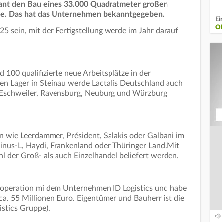
lant den Bau eines 33.000 Quadratmeter großen
aße. Das hat das Unternehmen bekanntgegeben.
Ei
O
25 sein, mit der Fertigstellung werde im Jahr darauf
100 qualifizierte neue Arbeitsplätze in der
en Lager in Steinau werde Lactalis Deutschland auch
n Eschweiler, Ravensburg, Neuburg und Würzburg
 wie Leerdammer, Président, Salakis oder Galbani im
nus-L, Haydi, Frankenland oder Thüringer Land.Mit
l der Groß- als auch Einzelhandel beliefert werden.
ooperation mi dem Unternehmen ID Logistics und habe
a. 55 Millionen Euro. Eigentümer und Bauherr ist die
istics Gruppe).