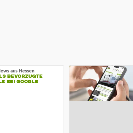
ews aus Hessen
ALS BEVORZUGTE
LE BEI GOOGLE