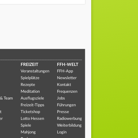
FREIZEIT
FFH-WELT
Veranstaltungen
FFH-App
Spielplätze
Newsletter
Rezepte
Kontakt
Meditation
Frequenzen
 & Team
Ausflugsziele
Jobs
Freizeit-Tipps
Führungen
t
Ticketshop
Presse
er
Lotto Hessen
Radiowerbung
Spiele
Weiterbildung
Mahjong
Login