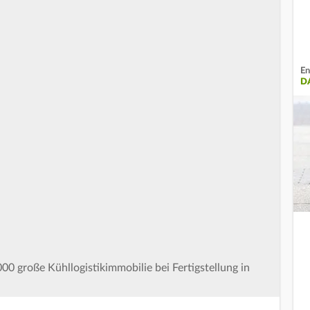
En
DA
000 große Kühllogistikimmobilie bei Fertigstellung in