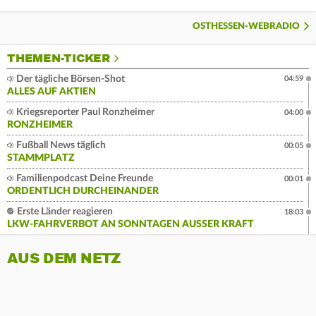
OSTHESSEN-WEBRADIO
THEMEN-TICKER
Der tägliche Börsen-Shot
04:59
ALLES AUF AKTIEN
Kriegsreporter Paul Ronzheimer
04:00
RONZHEIMER
Fußball News täglich
00:05
STAMMPLATZ
Familienpodcast Deine Freunde
00:01
ORDENTLICH DURCHEINANDER
Erste Länder reagieren
18:03
LKW-FAHRVERBOT AN SONNTAGEN AUSSER KRAFT
AUS DEM NETZ