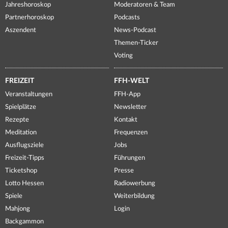
Jahreshoroskop
Moderatoren & Team
Partnerhoroskop
Podcasts
Aszendent
News-Podcast
Themen-Ticker
Voting
FREIZEIT
FFH-WELT
Veranstaltungen
FFH-App
Spielplätze
Newsletter
Rezepte
Kontakt
Meditation
Frequenzen
Ausflugsziele
Jobs
Freizeit-Tipps
Führungen
Ticketshop
Presse
Lotto Hessen
Radiowerbung
Spiele
Weiterbildung
Mahjong
Login
Backgammon