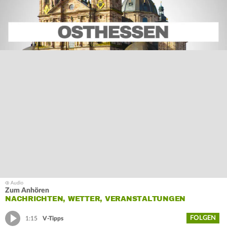
Zum Anhören
NACHRICHTEN, WETTER, VERANSTALTUNGEN
FOLGEN
1:15
V-Tipps