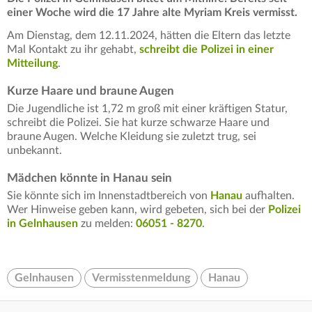
einer Woche wird die 17 Jahre alte Myriam Kreis vermisst.
Am Dienstag, dem 12.11.2024, hätten die Eltern das letzte
Mal Kontakt zu ihr gehabt,
schreibt die Polizei in einer
Mitteilung
.
Kurze Haare und braune Augen
Die Jugendliche ist 1,72 m groß mit einer kräftigen Statur,
schreibt die Polizei. Sie hat kurze schwarze Haare und
braune Augen. Welche Kleidung sie zuletzt trug, sei
unbekannt.
Mädchen könnte in Hanau sein
Sie könnte sich im Innenstadtbereich von
Hanau
aufhalten.
Wer Hinweise geben kann, wird gebeten, sich bei der
Polizei
in Gelnhausen
zu melden:
06051 - 8270
.
Gelnhausen
Vermisstenmeldung
Hanau