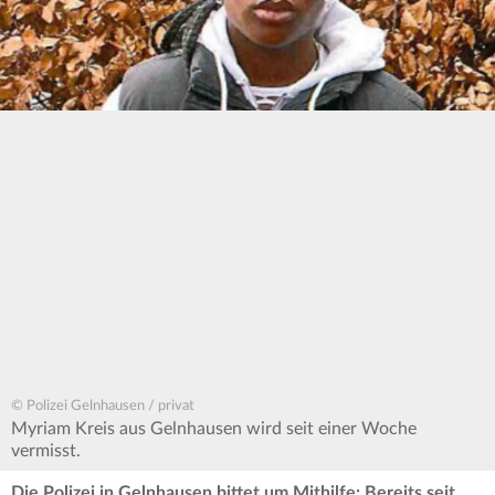
© Polizei Gelnhausen / privat
Myriam Kreis aus Gelnhausen wird seit einer Woche
vermisst.
Die Polizei in Gelnhausen bittet um Mithilfe: Bereits seit