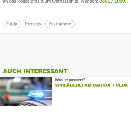
an das Polizeipräsidium Osthessen zu wenden:
0661 / 1050
.
Fulda
Prozess
Festnahme
AUCH INTERESSANT
Was ist passiert?
SCHLÄGEREI AM BAHNOF FULDA