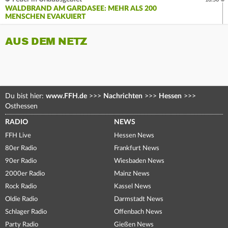
WALDBRAND AM GARDASEE: MEHR ALS 200
MENSCHEN EVAKUIERT
AUS DEM NETZ
Du bist hier:
www.FFH.de
>>>
Nachrichten
>>>
Hessen
>>>
Osthessen
RADIO
NEWS
FFH Live
Hessen News
80er Radio
Frankfurt News
90er Radio
Wiesbaden News
2000er Radio
Mainz News
Rock Radio
Kassel News
Oldie Radio
Darmstadt News
Schlager Radio
Offenbach News
Party Radio
Gießen News