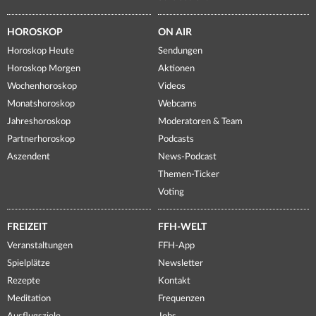
HOROSKOP
ON AIR
Horoskop Heute
Sendungen
Horoskop Morgen
Aktionen
Wochenhoroskop
Videos
Monatshoroskop
Webcams
Jahreshoroskop
Moderatoren & Team
Partnerhoroskop
Podcasts
Aszendent
News-Podcast
Themen-Ticker
Voting
FREIZEIT
FFH-WELT
Veranstaltungen
FFH-App
Spielplätze
Newsletter
Rezepte
Kontakt
Meditation
Frequenzen