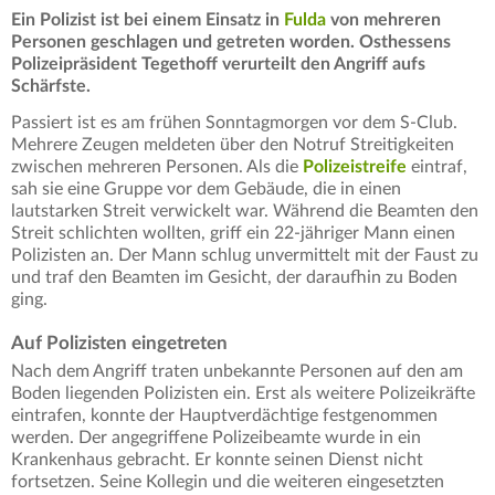
Ein Polizist ist bei einem Einsatz in
Fulda
von mehreren
Personen geschlagen und getreten worden. Osthessens
Polizeipräsident Tegethoff verurteilt den Angriff aufs
Schärfste.
Passiert ist es am frühen Sonntagmorgen vor dem S-Club.
Mehrere Zeugen meldeten über den Notruf Streitigkeiten
zwischen mehreren Personen. Als die
Polizeistreife
eintraf,
sah sie eine Gruppe vor dem Gebäude, die in einen
lautstarken Streit verwickelt war. Während die Beamten den
Streit schlichten wollten, griff ein 22-jähriger Mann einen
Polizisten an. Der Mann schlug unvermittelt mit der Faust zu
und traf den Beamten im Gesicht, der daraufhin zu Boden
ging.
Auf Polizisten eingetreten
Nach dem Angriff traten unbekannte Personen auf den am
Boden liegenden Polizisten ein. Erst als weitere Polizeikräfte
eintrafen, konnte der Hauptverdächtige festgenommen
werden. Der angegriffene Polizeibeamte wurde in ein
Krankenhaus gebracht. Er konnte seinen Dienst nicht
fortsetzen. Seine Kollegin und die weiteren eingesetzten