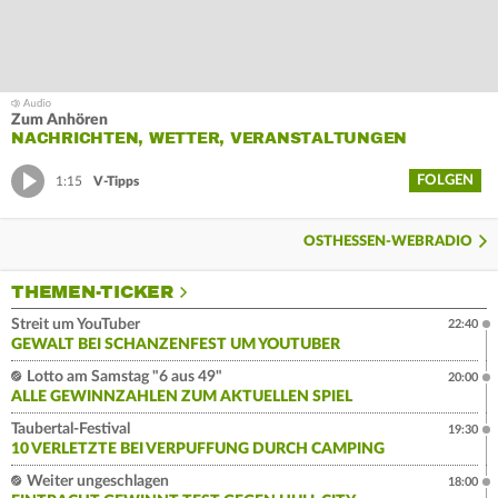
Zum Anhören
NACHRICHTEN, WETTER, VERANSTALTUNGEN
FOLGEN
1:15
V-Tipps
OSTHESSEN-WEBRADIO
THEMEN-TICKER
Streit um YouTuber
22:40
GEWALT BEI SCHANZENFEST UM YOUTUBER
Lotto am Samstag "6 aus 49"
20:00
ALLE GEWINNZAHLEN ZUM AKTUELLEN SPIEL
Taubertal-Festival
19:30
10 VERLETZTE BEI VERPUFFUNG DURCH CAMPING
Weiter ungeschlagen
18:00