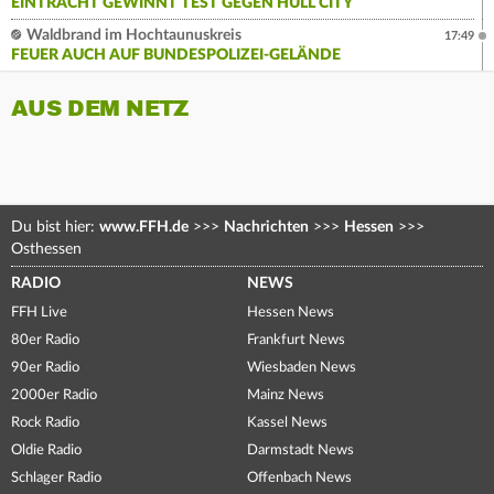
EINTRACHT GEWINNT TEST GEGEN HULL CITY
Waldbrand im Hochtaunuskreis
17:49
FEUER AUCH AUF BUNDESPOLIZEI-GELÄNDE
AUS DEM NETZ
Du bist hier:
www.FFH.de
>>>
Nachrichten
>>>
Hessen
>>>
Osthessen
RADIO
NEWS
FFH Live
Hessen News
80er Radio
Frankfurt News
90er Radio
Wiesbaden News
2000er Radio
Mainz News
Rock Radio
Kassel News
Oldie Radio
Darmstadt News
Schlager Radio
Offenbach News