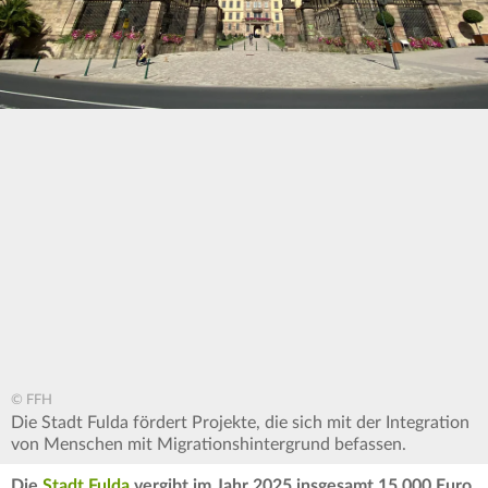
© FFH
Die Stadt Fulda fördert Projekte, die sich mit der Integration
von Menschen mit Migrationshintergrund befassen.
Die
Stadt Fulda
vergibt im Jahr 2025 insgesamt 15.000 Euro