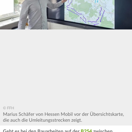
© FFH
Marius Schäfer von Hessen Mobil vor der Übersichtskarte,
die auch die Umleitungsstrecken zeigt.
Geht es bei den Bauarbeiten auf der
B254
zwischen