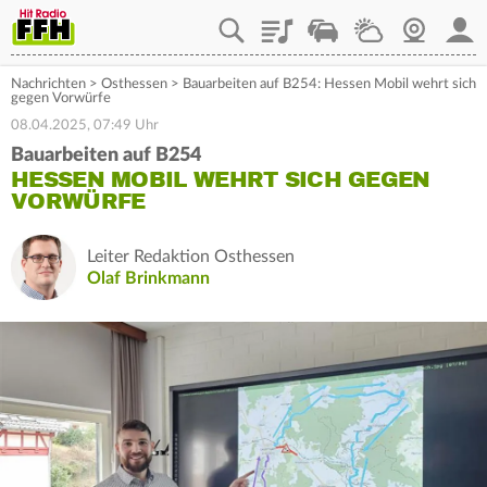
Playlist
Staupilot
Wetter
Webcam
Mein
Nachrichten
>
Osthessen
>
Bauarbeiten auf B254: Hessen Mobil wehrt sich
gegen Vorwürfe
08.04.2025, 07:49 Uhr
Bauarbeiten auf B254
HESSEN MOBIL WEHRT SICH GEGEN
VORWÜRFE
Leiter Redaktion Osthessen
Olaf Brinkmann