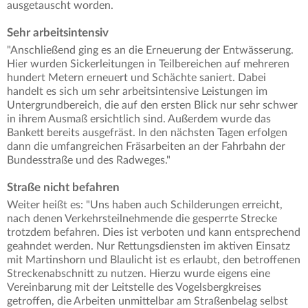
ausgetauscht worden.
Sehr arbeitsintensiv
"Anschließend ging es an die Erneuerung der Entwässerung.
Hier wurden Sickerleitungen in Teilbereichen auf mehreren
hundert Metern erneuert und Schächte saniert. Dabei
handelt es sich um sehr arbeitsintensive Leistungen im
Untergrundbereich, die auf den ersten Blick nur sehr schwer
in ihrem Ausmaß ersichtlich sind. Außerdem wurde das
Bankett bereits ausgefräst. In den nächsten Tagen erfolgen
dann die umfangreichen Fräsarbeiten an der Fahrbahn der
Bundesstraße und des Radweges."
Straße nicht befahren
Weiter heißt es: "Uns haben auch Schilderungen erreicht,
nach denen Verkehrsteilnehmende die gesperrte Strecke
trotzdem befahren. Dies ist verboten und kann entsprechend
geahndet werden. Nur Rettungsdiensten im aktiven Einsatz
mit Martinshorn und Blaulicht ist es erlaubt, den betroffenen
Streckenabschnitt zu nutzen. Hierzu wurde eigens eine
Vereinbarung mit der Leitstelle des Vogelsbergkreises
getroffen, die Arbeiten unmittelbar am Straßenbelag selbst