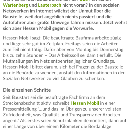
Wartenberg
und
Lauterbach
nicht voran? In den sozialen
Netzwerken im Internet wächst der Unmut über die
Baustelle, weil dort angeblich nichts passiert und die
Autofahrer aber große Umwege fahren müssen. Jetzt wehrt
sich aber Hessen Mobil gegen die Vorwürfe.
Hessen Mobil sagt: Die beauftragte Baufirma arbeite zügig
und liege sehr gut im Zeitplan. Freitags seien die Arbeiter
zum Teil nicht tätig. Dafür aber von Montag bis Donnerstag
bis zu zehn Stunden – Das Arbeitssoll sei damit erfüllt. Die
Mutmaßungen im Netz entbehrten jeglicher Grundlage.
Hessen Mobil bittet darum, sich bei Fragen zu der Baustelle
an die Behörde zu wenden, anstatt den Informationen in den
Sozialen Netzwerken zu viel Glauben zu schenken.
Die einzelnen Schritte
Seit Baustart sei die beauftragte Fachfirma an dem
Streckenabschnitt aktiv, schreibt
Hessen Mobil
in einer
Pressemitteilung "...und das im Übrigen zu unserer vollsten
Zufriedenheit, was Qualität und Transparenz der Arbeiten
angeht." Als erstes seien Schutzplanken demontiert, dann auf
einer Länge von über einem Kilometer die Bordanlage