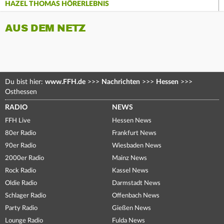
HAZEL THOMAS HÖRERLEBNIS
AUS DEM NETZ
Du bist hier:
www.FFH.de
>>>
Nachrichten
>>>
Hessen
>>>
Osthessen
RADIO
NEWS
FFH Live
Hessen News
80er Radio
Frankfurt News
90er Radio
Wiesbaden News
2000er Radio
Mainz News
Rock Radio
Kassel News
Oldie Radio
Darmstadt News
Schlager Radio
Offenbach News
Party Radio
Gießen News
Lounge Radio
Fulda News