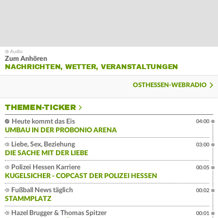
Zum Anhören
NACHRICHTEN, WETTER, VERANSTALTUNGEN
OSTHESSEN-WEBRADIO
THEMEN-TICKER
Heute kommt das Eis
04:00
UMBAU IN DER PROBONIO ARENA
Liebe, Sex, Beziehung
03:00
DIE SACHE MIT DER LIEBE
Polizei Hessen Karriere
00:05
KUGELSICHER - COPCAST DER POLIZEI HESSEN
Fußball News täglich
00:02
STAMMPLATZ
Hazel Brugger & Thomas Spitzer
00:01