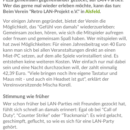
Wer das gerne mal wieder erleben möchte, kann das tun:
Beim Verein "Retro LAN-Projekt e.V." in
Alsfeld
.
Vor einigen Jahren gegründet, bietet der Verein die
Möglichkeit, das "Gefühl von damals" wiederzuerleben:
Gemeinsam zocken, hören, wie sich die Mitspieler aufregen
oder freuen und gemeinsam Spaß haben. Wer mitspielen will,
hat zwei Möglichkeiten: Für einen Jahresbeitrag von 40 Euro
kann man sich bei allen Veranstaltungen direkt an einen
Miet-PC setzen, auf dem alle Spiele vorinstalliert sind. Es
entstehen keine weiteren Kosten. Wer einfach nur mal dabei
sein und eine Nacht durchzocken will, der zahlt einmalig
42,39 Euro. "Viele bringen noch ihre eigene Tastatur und
Maus mit - und auch ein Headset ist gut", erklärt der
Vereinsvorsitzende Mischa Korell.
Stimmung wie früher
Wer schon früher bei LAN-Parties mit Freunden gezockt hat,
fühlt sich schnell an damals erinnert: Egal ob bei "Call of
Duty", "Counter Strike" oder "Trackmania": Es wird gelacht,
geschimpft, geflucht, so wie es sich für eine LAN-Party
gehört.