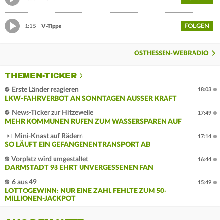
FOLGEN
1:15
V-Tipps
OSTHESSEN-WEBRADIO
THEMEN-TICKER
Erste Länder reagieren
18:03
LKW-FAHRVERBOT AN SONNTAGEN AUSSER KRAFT
News-Ticker zur Hitzewelle
17:49
MEHR KOMMUNEN RUFEN ZUM WASSERSPAREN AUF
Mini-Knast auf Rädern
17:14
SO LÄUFT EIN GEFANGENENTRANSPORT AB
Vorplatz wird umgestaltet
16:44
DARMSTADT 98 EHRT UNVERGESSENEN FAN
6 aus 49
15:49
LOTTOGEWINN: NUR EINE ZAHL FEHLTE ZUM 50-
MILLIONEN-JACKPOT