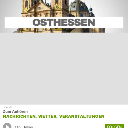
Zum Anhören
NACHRICHTEN, WETTER, VERANSTALTUNGEN
FOLGEN
1:05
News