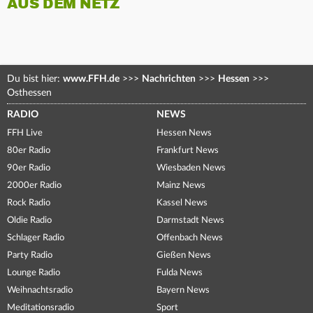
AUS DEM NETZ
Du bist hier:
www.FFH.de
>>>
Nachrichten
>>>
Hessen
>>>
Osthessen
RADIO
NEWS
FFH Live
Hessen News
80er Radio
Frankfurt News
90er Radio
Wiesbaden News
2000er Radio
Mainz News
Rock Radio
Kassel News
Oldie Radio
Darmstadt News
Schlager Radio
Offenbach News
Party Radio
Gießen News
Lounge Radio
Fulda News
Weihnachtsradio
Bayern News
Meditationsradio
Sport