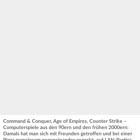
Command & Conquer, Age of Empires, Counter Strike –
Computerspiele aus den 90ern und den frühen 2000ern:
Damals hat man sich mit Freunden getroffen und bei einer
Pizza gemeinsam gegeneinander gezockt, auf LAN-Parties.