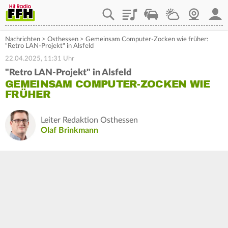
Playlist
Staupilot
Wetter
Webcam
Mein
Nachrichten
>
Osthessen
>
Gemeinsam Computer-Zocken wie früher:
"Retro LAN-Projekt" in Alsfeld
22.04.2025, 11:31 Uhr
"Retro LAN-Projekt" in Alsfeld
GEMEINSAM COMPUTER-ZOCKEN WIE
FRÜHER
Leiter Redaktion Osthessen
Olaf Brinkmann