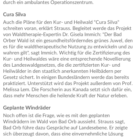
durch ein ambulantes Operationszentrum.
Cura Silva
Auch die Pläne für den Kur- und Heilwald "Cura Silva"
schreiten voran, erklärt Strauss. Begleitet werde das Projekt
von Waldtherapie-Expertin Dr. Gisela Immich: "Der Bad
Orber Wald ist ein gesundheitsförderndes grünes Juwel, den
es für die waldtherapeutische Nutzung zu entwickeln und zu
wahren gilt", sagt Immich. Wichtig für die Zertifizierung des
Kur- und Heilwaldes wäre eine entsprechende Novellierung
des Landeswaldgesetzes, die die zertifizierten Kur- und
Heilwälder in den staatlich anerkannten Heilbädern per
Gesetz sichert. In einigen Bundesländern werde das bereits
praktiziert. Unterstützt wird das Projekt außerdem von Prof.
Melissa Lem. Die Forscherin aus Kanada setzt sich dafür ein,
dass mehr Menschen die heilende Kraft der Natur erleben.
Geplante Windräder
Noch offen ist die Frage, wie es mit den geplanten
Windrädern im Wald von Bad Orb aussieht. Strauss sagt,
Bad Orb führe dazu Gespräche auf Landesebene. Er zeigte
sich überzeugt davon, dass eine einvernehmliche Lösung