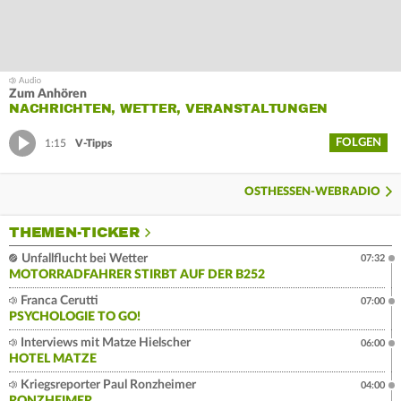
Zum Anhören
NACHRICHTEN, WETTER, VERANSTALTUNGEN
FOLGEN
1:15
V-Tipps
OSTHESSEN-WEBRADIO
THEMEN-TICKER
Unfallflucht bei Wetter
07:32
MOTORRADFAHRER STIRBT AUF DER B252
Franca Cerutti
07:00
PSYCHOLOGIE TO GO!
Interviews mit Matze Hielscher
06:00
HOTEL MATZE
Kriegsreporter Paul Ronzheimer
04:00