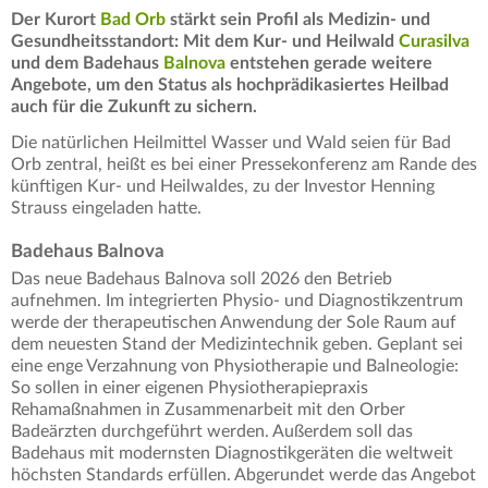
Der Kurort
Bad Orb
stärkt sein Profil als Medizin- und
Gesundheitsstandort: Mit dem Kur- und Heilwald
Curasilva
und dem Badehaus
Balnova
entstehen gerade weitere
Angebote, um den Status als hochprädikasiertes Heilbad
auch für die Zukunft zu sichern.
Die natürlichen Heilmittel Wasser und Wald seien für Bad
Orb zentral, heißt es bei einer Pressekonferenz am Rande des
künftigen Kur- und Heilwaldes, zu der Investor Henning
Strauss eingeladen hatte.
Badehaus Balnova
Das neue Badehaus Balnova soll 2026 den Betrieb
aufnehmen. Im integrierten Physio- und Diagnostikzentrum
werde der therapeutischen Anwendung der Sole Raum auf
dem neuesten Stand der Medizintechnik geben. Geplant sei
eine enge Verzahnung von Physiotherapie und Balneologie:
So sollen in einer eigenen Physiotherapiepraxis
Rehamaßnahmen in Zusammenarbeit mit den Orber
Badeärzten durchgeführt werden. Außerdem soll das
Badehaus mit modernsten Diagnostikgeräten die weltweit
höchsten Standards erfüllen. Abgerundet werde das Angebot