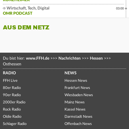
RONZHEIMER
Wirtschaft, Tech, Digital
03:00
OMR PODCAST
AUS DEM NETZ
Du bist hier:
www.FFH.de
>>>
Nachrichten
>>>
Hessen
>>>
Osthessen
RADIO
NEWS
FFH Live
Hessen News
80er Radio
Frankfurt News
90er Radio
Wiesbaden News
2000er Radio
Mainz News
Rock Radio
Kassel News
Oldie Radio
Darmstadt News
Schlager Radio
Offenbach News