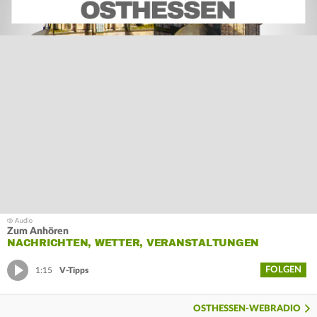
Zum Anhören
NACHRICHTEN, WETTER, VERANSTALTUNGEN
FOLGEN
1:15
V-Tipps
OSTHESSEN-WEBRADIO