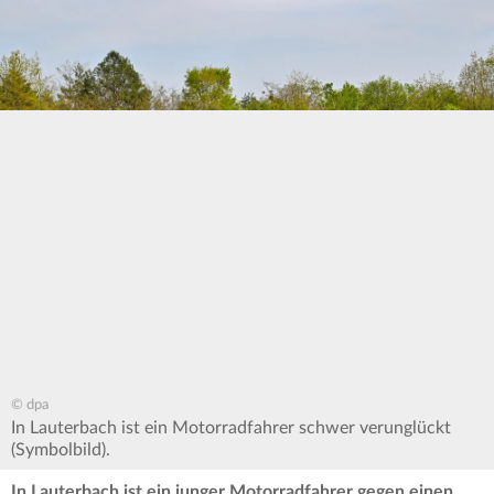
© dpa
In Lauterbach ist ein Motorradfahrer schwer verunglückt
(Symbolbild).
In Lauterbach ist ein junger Motorradfahrer gegen einen