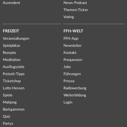
Aszendent
News-Podcast
Themen-Ticker
Voting
FREIZEIT
FFH-WELT
Veranstaltungen
FFH-App
Spielplätze
Newsletter
Rezepte
Kontakt
Meditation
Frequenzen
Ausflugsziele
Jobs
Freizeit-Tipps
Führungen
Ticketshop
Presse
Lotto Hessen
Radiowerbung
Spiele
Weiterbildung
Mahjong
Login
Backgammon
Quiz
Partys