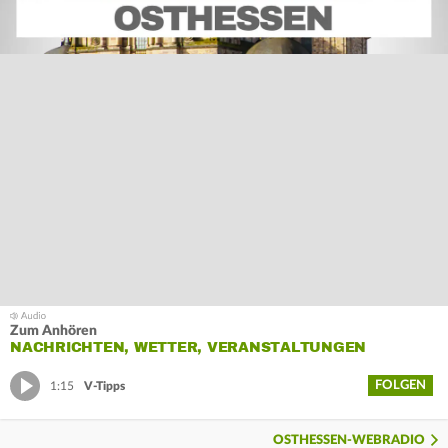
Zum Anhören
NACHRICHTEN, WETTER, VERANSTALTUNGEN
FOLGEN
1:15
V-Tipps
OSTHESSEN-WEBRADIO