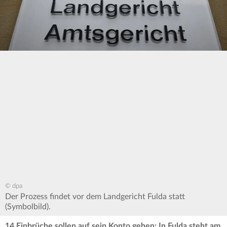
© dpa
Der Prozess findet vor dem Landgericht Fulda statt
(Symbolbild).
14 Einbrüche sollen auf sein Konto gehen: In Fulda steht am