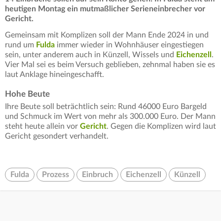
heutigen Montag ein mutmaßlicher Serieneinbrecher vor
Gericht.
Gemeinsam mit Komplizen soll der Mann Ende 2024 in und
rund um
Fulda
immer wieder in Wohnhäuser eingestiegen
sein, unter anderem auch in Künzell, Wissels und
Eichenzell
.
Vier Mal sei es beim Versuch geblieben, zehnmal haben sie es
laut Anklage hineingeschafft.
Hohe Beute
Ihre Beute soll beträchtlich sein: Rund 46000 Euro Bargeld
und Schmuck im Wert von mehr als 300.000 Euro. Der Mann
steht heute allein vor
Gericht
. Gegen die Komplizen wird laut
Gericht gesondert verhandelt.
Fulda
Prozess
Einbruch
Eichenzell
Künzell