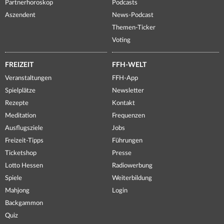
Partnerhoroskop
Podcasts
Aszendent
News-Podcast
Themen-Ticker
Voting
FREIZEIT
FFH-WELT
Veranstaltungen
FFH-App
Spielplätze
Newsletter
Rezepte
Kontakt
Meditation
Frequenzen
Ausflugsziele
Jobs
Freizeit-Tipps
Führungen
Ticketshop
Presse
Lotto Hessen
Radiowerbung
Spiele
Weiterbildung
Mahjong
Login
Backgammon
Quiz