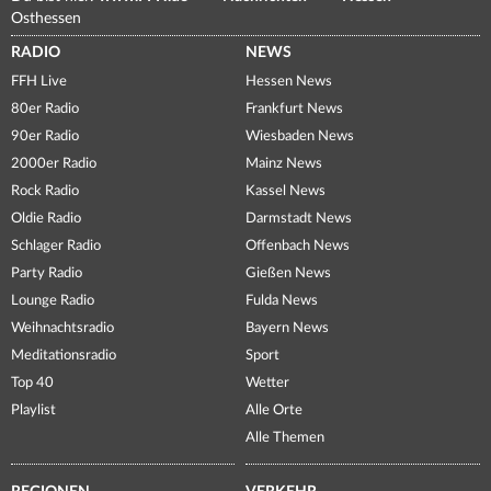
Osthessen
RADIO
NEWS
FFH Live
Hessen News
80er Radio
Frankfurt News
90er Radio
Wiesbaden News
2000er Radio
Mainz News
Rock Radio
Kassel News
Oldie Radio
Darmstadt News
Schlager Radio
Offenbach News
Party Radio
Gießen News
Lounge Radio
Fulda News
Weihnachtsradio
Bayern News
Meditationsradio
Sport
Top 40
Wetter
Playlist
Alle Orte
Alle Themen