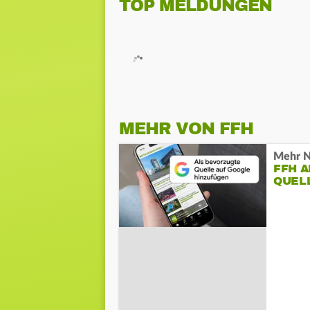
TOP MELDUNGEN
MEHR VON FFH
Mehr N
FFH 
QUEL