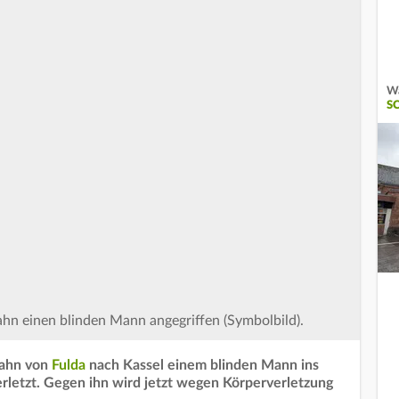
Wa
S
bahn einen blinden Mann angegriffen (Symbolbild).
bahn von
Fulda
nach Kassel einem blinden Mann ins
erletzt. Gegen ihn wird jetzt wegen Körperverletzung