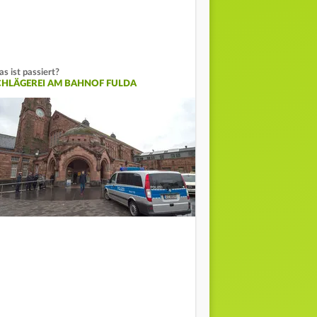
s ist passiert?
CHLÄGEREI AM BAHNOF FULDA