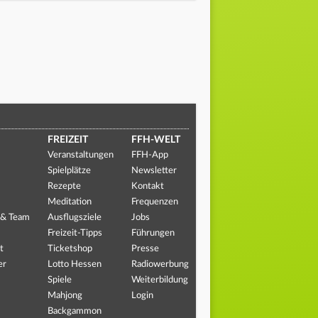
FREIZEIT
FFH-WELT
Veranstaltungen
FFH-App
Spielplätze
Newsletter
Rezepte
Kontakt
Meditation
Frequenzen
 & Team
Ausflugsziele
Jobs
Freizeit-Tipps
Führungen
t
Ticketshop
Presse
er
Lotto Hessen
Radiowerbung
Spiele
Weiterbildung
Mahjong
Login
Backgammon