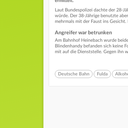
ermittelt.
Laut Bundespolizei dachte der 28-Jä
würde. Der 38-Jährige benutzte aber
mehrmals mit der Faust ins Gesicht
Angreifer war betrunken
Am Bahnhof Heinebach wurde beide 
Blindenhandy befanden sich keine Fo
mit auf die Dienststelle. Gegen ihn w
Deutsche Bahn
Fulda
Alkoh