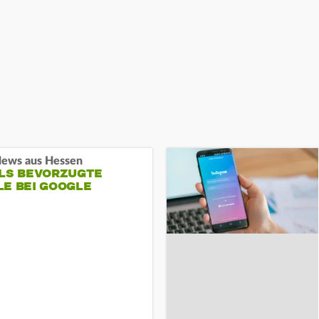
ews aus Hessen
ALS BEVORZUGTE
LE BEI GOOGLE