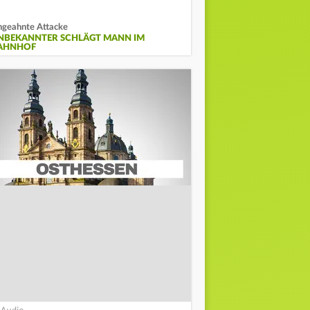
geahnte Attacke
NBEKANNTER SCHLÄGT MANN IM
AHNHOF