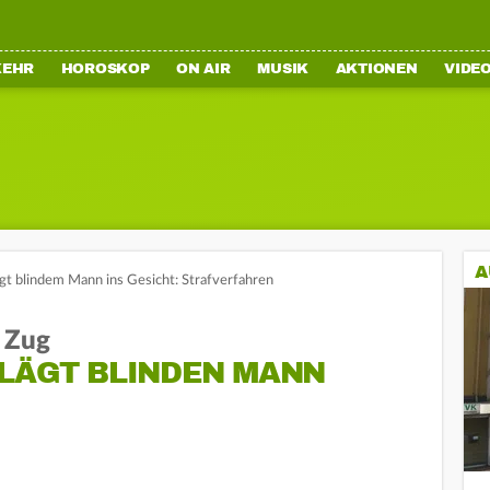
KEHR
HOROSKOP
ON AIR
MUSIK
AKTIONEN
VIDE
A
ägt blindem Mann ins Gesicht: Strafverfahren
 Zug
HLÄGT BLINDEN MANN