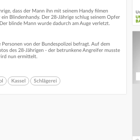
hrige, dass der Mann ihn mit seinem Handy filmen
Un
 ein Blindenhandy. Der 28-Jährige schlug seinem Opfer
U
B
. Der blinde Mann wurde dadurch am Auge verletzt.
Personen von der Bundespolizei befragt. Auf dem
tos des 28-Jährigen - der betrunkene Angreifer musste
ird nun ermittelt.
ol
Kassel
Schlägerei