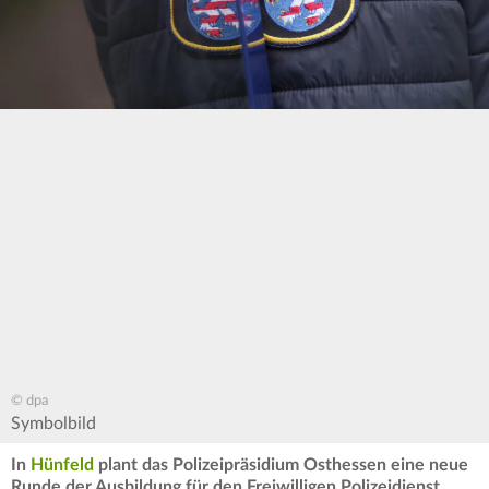
© dpa
Symbolbild
In
Hünfeld
plant das Polizeipräsidium Osthessen eine neue
Runde der Ausbildung für den Freiwilligen Polizeidienst.