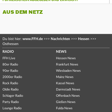
FÜHRERSCHEIN ABGEGEBEN UND ERWISCHT
AUS DEM NETZ
Du bist hier:
www.FFH.de
>>>
Nachrichten
>>>
Hessen
>>>
Osthessen
RADIO
NEWS
FFH Live
Hessen News
80er Radio
Frankfurt News
90er Radio
Wiesbaden News
2000er Radio
Mainz News
Rock Radio
Kassel News
Oldie Radio
Darmstadt News
Schlager Radio
Offenbach News
Party Radio
Gießen News
Lounge Radio
Fulda News