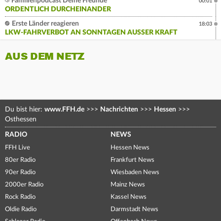
Familienpodcast Deine Freunde
00:01
ORDENTLICH DURCHEINANDER
Erste Länder reagieren
18:03
LKW-FAHRVERBOT AN SONNTAGEN AUSSER KRAFT
AUS DEM NETZ
Du bist hier:
www.FFH.de
>>>
Nachrichten
>>>
Hessen
>>>
Osthessen
RADIO
NEWS
FFH Live
Hessen News
80er Radio
Frankfurt News
90er Radio
Wiesbaden News
2000er Radio
Mainz News
Rock Radio
Kassel News
Oldie Radio
Darmstadt News