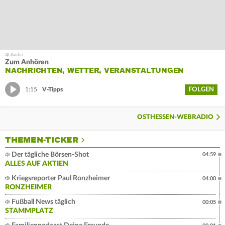
Zum Anhören
NACHRICHTEN, WETTER, VERANSTALTUNGEN
FOLGEN
1:15
V-Tipps
OSTHESSEN-WEBRADIO
THEMEN-TICKER
Der tägliche Börsen-Shot
04:59
ALLES AUF AKTIEN
Kriegsreporter Paul Ronzheimer
04:00
RONZHEIMER
Fußball News täglich
00:05
STAMMPLATZ