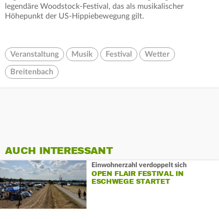
legendäre Woodstock-Festival, das als musikalischer
Höhepunkt der US-Hippiebewegung gilt.
Veranstaltung
Musik
Festival
Wetter
Breitenbach
AUCH INTERESSANT
Einwohnerzahl verdoppelt sich
OPEN FLAIR FESTIVAL IN
ESCHWEGE STARTET