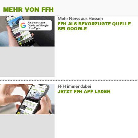
MEHR VON FFH
Mehr News aus Hessen
FFH ALS BEVORZUGTE QUELLE
BEI GOOGLE
FFH immer dabei
JETZT FFH APP LADEN