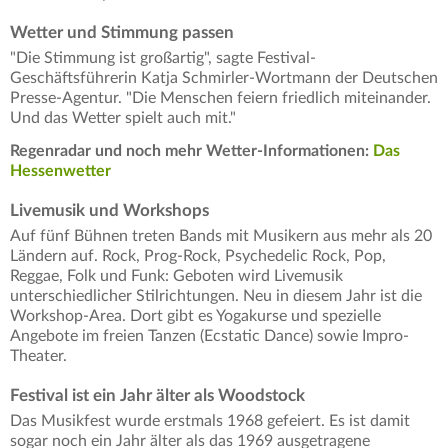
Wetter und Stimmung passen
"Die Stimmung ist großartig", sagte Festival-
Geschäftsführerin Katja Schmirler-Wortmann der Deutschen
Presse-Agentur. "Die Menschen feiern friedlich miteinander.
Und das Wetter spielt auch mit."
Regenradar und noch mehr Wetter-Informationen:
Das
Hessenwetter
Livemusik und Workshops
Auf fünf Bühnen treten Bands mit Musikern aus mehr als 20
Ländern auf. Rock, Prog-Rock, Psychedelic Rock, Pop,
Reggae, Folk und Funk: Geboten wird Livemusik
unterschiedlicher Stilrichtungen. Neu in diesem Jahr ist die
Workshop-Area. Dort gibt es Yogakurse und spezielle
Angebote im freien Tanzen (Ecstatic Dance) sowie Impro-
Theater.
Festival ist ein Jahr älter als Woodstock
Das Musikfest wurde erstmals 1968 gefeiert. Es ist damit
sogar noch ein Jahr älter als das 1969 ausgetragene