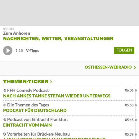
Zum Anhören
NACHRICHTEN, WETTER, VERANSTALTUNGEN
FOLGEN
1:15
V-Tipps
OSTHESSEN-WEBRADIO
THEMEN-TICKER
FFH Comedy Podcast
06:06
NACH ANKES TANKE STEFAN WIEDER UNTERWEGS
Die Themen des Tages
05:50
PODCAST FÜR DEUTSCHLAND
Podcast von Eintracht Frankfurt
05:45
EINTRACHT VOM MAIN
Vorarbeiten für Brücken-Neubau
05:39