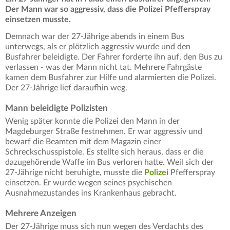
Der Mann war so aggressiv, dass die Polizei Pfefferspray
einsetzen musste.
Demnach war der 27-Jährige abends in einem Bus
unterwegs, als er plötzlich aggressiv wurde und den
Busfahrer beleidigte. Der Fahrer forderte ihn auf, den Bus zu
verlassen - was der Mann nicht tat. Mehrere Fahrgäste
kamen dem Busfahrer zur Hilfe und alarmierten die Polizei.
Der 27-Jährige lief daraufhin weg.
Mann beleidigte Polizisten
Wenig später konnte die Polizei den Mann in der
Magdeburger Straße festnehmen. Er war aggressiv und
bewarf die Beamten mit dem Magazin einer
Schreckschusspistole. Es stellte sich heraus, dass er die
dazugehörende Waffe im Bus verloren hatte. Weil sich der
27-Jährige nicht beruhigte, musste die
Polizei
Pfefferspray
einsetzen. Er wurde wegen seines psychischen
Ausnahmezustandes ins Krankenhaus gebracht.
Mehrere Anzeigen
Der 27-Jährige muss sich nun wegen des Verdachts des