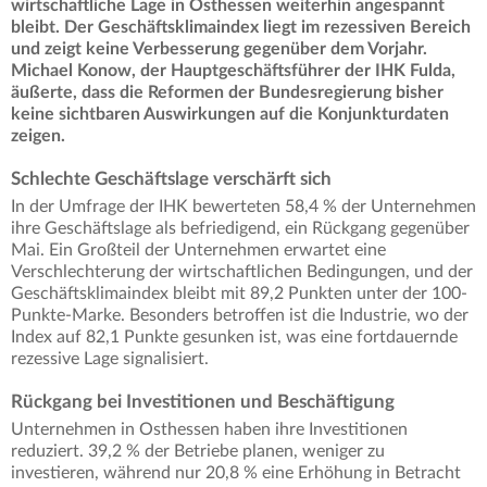
wirtschaftliche Lage in Osthessen weiterhin angespannt
bleibt. Der Geschäftsklimaindex liegt im rezessiven Bereich
und zeigt keine Verbesserung gegenüber dem Vorjahr.
Michael Konow, der Hauptgeschäftsführer der IHK Fulda,
äußerte, dass die Reformen der Bundesregierung bisher
keine sichtbaren Auswirkungen auf die Konjunkturdaten
zeigen.
Schlechte Geschäftslage verschärft sich
In der Umfrage der IHK bewerteten 58,4 % der Unternehmen
ihre Geschäftslage als befriedigend, ein Rückgang gegenüber
Mai. Ein Großteil der Unternehmen erwartet eine
Verschlechterung der wirtschaftlichen Bedingungen, und der
Geschäftsklimaindex bleibt mit 89,2 Punkten unter der 100-
Punkte-Marke. Besonders betroffen ist die Industrie, wo der
Index auf 82,1 Punkte gesunken ist, was eine fortdauernde
rezessive Lage signalisiert.
Rückgang bei Investitionen und Beschäftigung
Unternehmen in Osthessen haben ihre Investitionen
reduziert. 39,2 % der Betriebe planen, weniger zu
investieren, während nur 20,8 % eine Erhöhung in Betracht