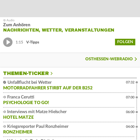
Zum Anhören
NACHRICHTEN, WETTER, VERANSTALTUNGEN
FOLGEN
1:15
V-Tipps
OSTHESSEN-WEBRADIO
THEMEN-TICKER
Unfallflucht bei Wetter
07:32
MOTORRADFAHRER STIRBT AUF DER B252
Franca Cerutti
07:00
PSYCHOLOGIE TO GO!
Interviews mit Matze Hielscher
06:00
HOTEL MATZE
Kriegsreporter Paul Ronzheimer
04:00
RONZHEIMER