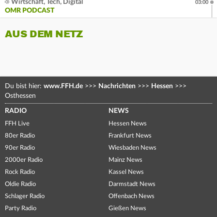
Wirtschaft, Tech, Digital
03:00
OMR PODCAST
AUS DEM NETZ
Du bist hier:
www.FFH.de
>>>
Nachrichten
>>>
Hessen
>>>
Osthessen
RADIO
NEWS
FFH Live
Hessen News
80er Radio
Frankfurt News
90er Radio
Wiesbaden News
2000er Radio
Mainz News
Rock Radio
Kassel News
Oldie Radio
Darmstadt News
Schlager Radio
Offenbach News
Party Radio
Gießen News