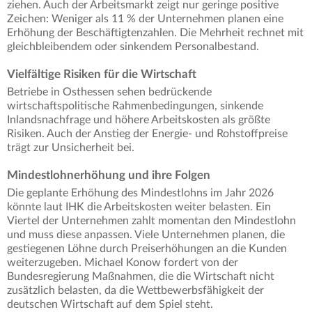
ziehen. Auch der Arbeitsmarkt zeigt nur geringe positive
Zeichen: Weniger als 11 % der Unternehmen planen eine
Erhöhung der Beschäftigtenzahlen. Die Mehrheit rechnet mit
gleichbleibendem oder sinkendem Personalbestand.
Vielfältige Risiken für die Wirtschaft
Betriebe in Osthessen sehen bedrückende
wirtschaftspolitische Rahmenbedingungen, sinkende
Inlandsnachfrage und höhere Arbeitskosten als größte
Risiken. Auch der Anstieg der Energie- und Rohstoffpreise
trägt zur Unsicherheit bei.
Mindestlohnerhöhung und ihre Folgen
Die geplante Erhöhung des Mindestlohns im Jahr 2026
könnte laut IHK die Arbeitskosten weiter belasten. Ein
Viertel der Unternehmen zahlt momentan den Mindestlohn
und muss diese anpassen. Viele Unternehmen planen, die
gestiegenen Löhne durch Preiserhöhungen an die Kunden
weiterzugeben. Michael Konow fordert von der
Bundesregierung Maßnahmen, die die Wirtschaft nicht
zusätzlich belasten, da die Wettbewerbsfähigkeit der
deutschen Wirtschaft auf dem Spiel steht.