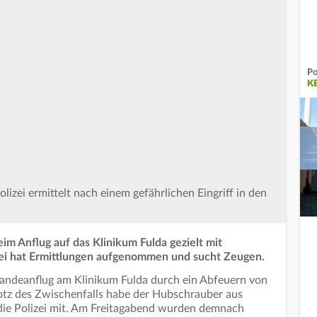
Po
K
lizei ermittelt nach einem gefährlichen Eingriff in den
m Anflug auf das Klinikum Fulda gezielt mit
zei hat Ermittlungen aufgenommen und sucht Zeugen.
Landeanflug am Klinikum Fulda durch ein Abfeuern von
otz des Zwischenfalls habe der Hubschrauber aus
 die Polizei mit. Am Freitagabend wurden demnach