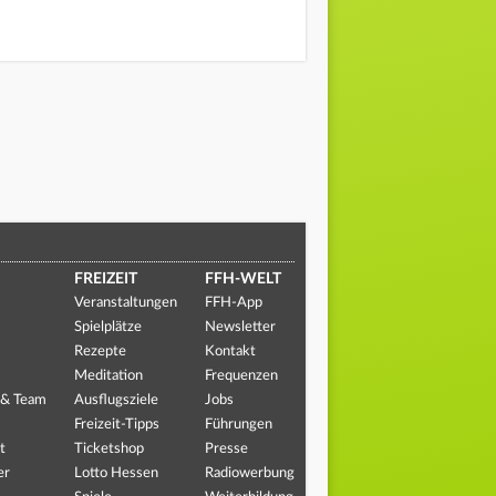
FREIZEIT
FFH-WELT
Veranstaltungen
FFH-App
Spielplätze
Newsletter
Rezepte
Kontakt
Meditation
Frequenzen
 & Team
Ausflugsziele
Jobs
Freizeit-Tipps
Führungen
t
Ticketshop
Presse
er
Lotto Hessen
Radiowerbung