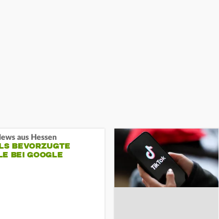
ews aus Hessen
ALS BEVORZUGTE
LE BEI GOOGLE