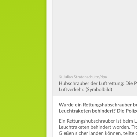
© Julian Stratenschulte/dpa
Hubschrauber der Luftrettung: Die Po
Luftverkehr. (Symbolbild)
Wurde ein Rettungshubschrauber bei
Leuchtraketen behindert? Die Poli
Ein Rettungshubschrauber ist beim 
Leuchtraketen behindert worden. Tr
Gießen sicher landen können, teilte