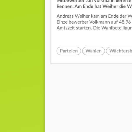
Mitbewerber Jan Volkmann lieferten
Rennen. Am Ende hat Weiher die Wa
Andreas Weiher kam am Ende der Wa
Einzelbewerber Volkmann auf 48,96 P
Amtszeit starten. Die Wahlbeteiligun
Parteien
Wahlen
Wächters