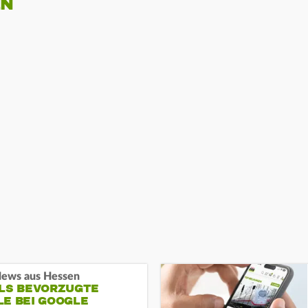
EN
ews aus Hessen
ALS BEVORZUGTE
LE BEI GOOGLE