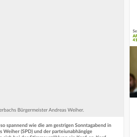
Se
A
4
hterbachs Bürgermeister Andreas Weiher.
 so spannend wie die am gestrigen Sonntagabend in
s Weiher (SPD) und der parteiunabhängige