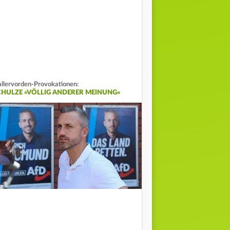
llervorden-Provokationen:
CHULZE «VÖLLIG ANDERER MEINUNG»