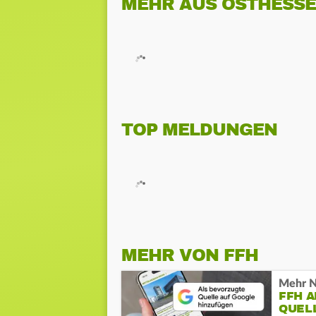
MEHR AUS OSTHESS
TOP MELDUNGEN
MEHR VON FFH
Mehr N
FFH 
QUEL