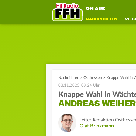
ON AIR:
NACHRICHTEN
VER
Nachrichten
>
Osthessen
>
Knappe Wahl in W
03.11.2025, 09:24 Uhr
Knappe Wahl in Wächt
ANDREAS WEIHER
Leiter Redaktion Osthesse
Olaf Brinkmann