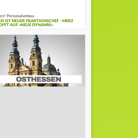
rz' Personalumbau
REI IST NEUER FRAKTIONSCHEF - MERZ
OFFT AUF «NEUE DYNAMIK»