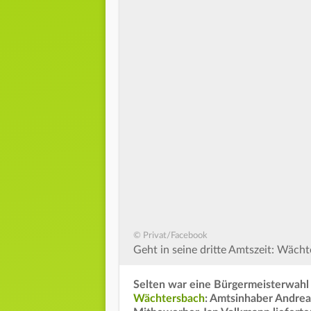
© Privat/Facebook
Geht in seine dritte Amtszeit: Wäc
Selten war eine Bürgermeisterwahl
Wächtersbach
: Amtsinhaber Andrea