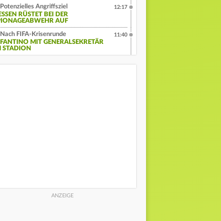
Potenzielles Angriffsziel
12:17
ESSEN RÜSTET BEI DER
PIONAGEABWEHR AUF
Nach FIFA-Krisenrunde
11:40
NFANTINO MIT GENERALSEKRETÄR
M STADION