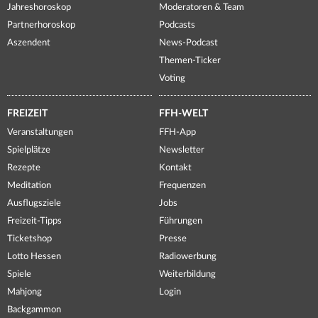
Jahreshoroskop
Moderatoren & Team
Partnerhoroskop
Podcasts
Aszendent
News-Podcast
Themen-Ticker
Voting
FREIZEIT
FFH-WELT
Veranstaltungen
FFH-App
Spielplätze
Newsletter
Rezepte
Kontakt
Meditation
Frequenzen
Ausflugsziele
Jobs
Freizeit-Tipps
Führungen
Ticketshop
Presse
Lotto Hessen
Radiowerbung
Spiele
Weiterbildung
Mahjong
Login
Backgammon