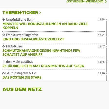
OSTHESSEN-WEBRADIO
THEMEN-TICKER
Unpünktliche Bahn
12:39
MINISTER WILL BONUSZAHLUNGEN AN BAHN-ZIELE
KOPPELN
Frankfurter Flughafen
12:21
KIND UND BUSFAHRGÄSTE VERLETZT
FIFA-Krise
11:47
SCHMUTZKAMPAGNE GEGEN INFANTINO? FIFA
SCHALTET AUF ANGRIFF
In den Main gestürzt
11:45
25-JÄHRIGER STREAMT REANIMATION AUF SOCIA
Auf Instagram & Co
11:40
DAS POSTEN DIE STARS
AUS DEM NETZ