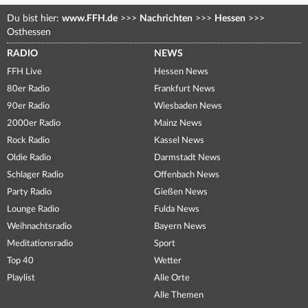
Du bist hier:
www.FFH.de
>>>
Nachrichten
>>>
Hessen
>>>
Osthessen
RADIO
NEWS
FFH Live
Hessen News
80er Radio
Frankfurt News
90er Radio
Wiesbaden News
2000er Radio
Mainz News
Rock Radio
Kassel News
Oldie Radio
Darmstadt News
Schlager Radio
Offenbach News
Party Radio
Gießen News
Lounge Radio
Fulda News
Weihnachtsradio
Bayern News
Meditationsradio
Sport
Top 40
Wetter
Playlist
Alle Orte
Alle Themen