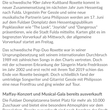
Die schwedische 90er-Jahre-Kultband Roxette kommt in
neuer Zusammensetzung im nächsten Jahr zum Hessentag
nach Fulda. Urgestein Per Gessle und seine neue
musikalische Partnerin Lena Philipsson werden am 17. Juni
auf dem Fuldaer Domplatz dem Hessentagspublikum
Popklassiker wie "The Look", "Joyride" und "Dangerous"
präsentieren, wie die Stadt Fulda mitteilte. Karten gibt es im
begrenzten Vorverkauf ab Mittwoch, der allgemeine
Vorverkauf startet am Freitag.
Das schwedische Pop-Duo Roxette war in seiner
Ursprungsbesetzung seit seinem internationalen Durchbruch
1989 mit zahlreichen Songs in den Charts vertreten. Doch
mit der schweren Erkrankung der Sängerin Marie Fredriksson
im Jahr 2002 und erst recht mit ihrem Tod 2019 schien das
Ende von Roxette besiegelt. Doch schließlich fand der
umtriebige Songwriter und Gitarrist Gessle mit Philipsson
eine neue Frontfrau und ging wieder auf Tour.
Maffay-Konzert und Musical-Gala bereits ausverkauft
Die Fuldaer Domplatzarena bietet Platz für mehr als 10.000
Zuschauer und bietet eine besondere Atmosphäre vor dem