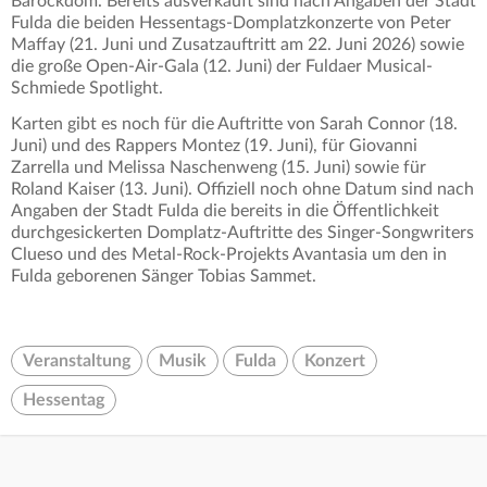
Barockdom. Bereits ausverkauft sind nach Angaben der Stadt
Fulda die beiden Hessentags-Domplatzkonzerte von Peter
Maffay (21. Juni und Zusatzauftritt am 22. Juni 2026) sowie
die große Open-Air-Gala (12. Juni) der Fuldaer Musical-
Schmiede Spotlight.
Karten gibt es noch für die Auftritte von Sarah Connor (18.
Juni) und des Rappers Montez (19. Juni), für Giovanni
Zarrella und Melissa Naschenweng (15. Juni) sowie für
Roland Kaiser (13. Juni). Offiziell noch ohne Datum sind nach
Angaben der Stadt Fulda die bereits in die Öffentlichkeit
durchgesickerten Domplatz-Auftritte des Singer-Songwriters
Clueso und des Metal-Rock-Projekts Avantasia um den in
Fulda geborenen Sänger Tobias Sammet.
Veranstaltung
Musik
Fulda
Konzert
Hessentag