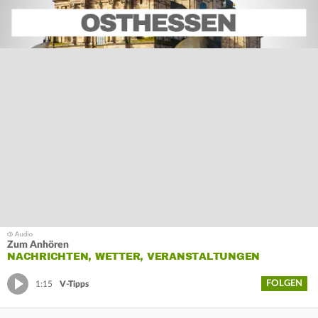
Zum Anhören
NACHRICHTEN, WETTER, VERANSTALTUNGEN
FOLGEN
1:15
V-Tipps