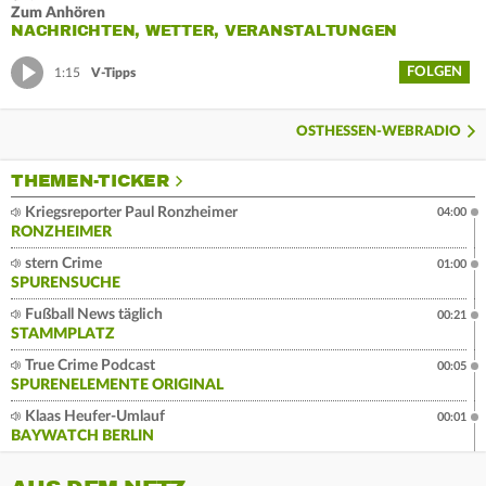
Zum Anhören
NACHRICHTEN, WETTER, VERANSTALTUNGEN
FOLGEN
1:15
V-Tipps
OSTHESSEN-WEBRADIO
THEMEN-TICKER
Kriegsreporter Paul Ronzheimer
04:00
RONZHEIMER
stern Crime
01:00
SPURENSUCHE
Fußball News täglich
00:21
STAMMPLATZ
True Crime Podcast
00:05
SPURENELEMENTE ORIGINAL
Klaas Heufer-Umlauf
00:01
BAYWATCH BERLIN