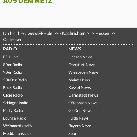
AUS DEM NETZ
Du bist hier:
www.FFH.de
>>>
Nachrichten
>>>
Hessen
>>>
Osthessen
RADIO
NEWS
FFH Live
Hessen News
80er Radio
Frankfurt News
90er Radio
Wiesbaden News
2000er Radio
Mainz News
Rock Radio
Kassel News
Oldie Radio
Darmstadt News
Schlager Radio
Offenbach News
Party Radio
Gießen News
Lounge Radio
Fulda News
Weihnachtsradio
Bayern News
Meditationsradio
Sport