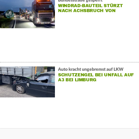
Bundesstraße gesperrt
WINDRAD-BAUTEIL STÜRZT
NACH ACHSBRUCH VON
SCHWERTRANSPORTER
Auto kracht ungebremst auf LKW
SCHUTZENGEL BEI UNFALL AUF
A3 BEI LIMBURG