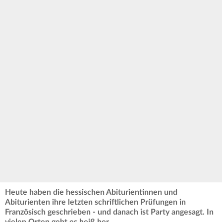
Heute haben die hessischen Abiturientinnen und
Abiturienten ihre letzten schriftlichen Prüfungen in
Französisch geschrieben - und danach ist Party angesagt. In
vielen Orten geht es heiß her.