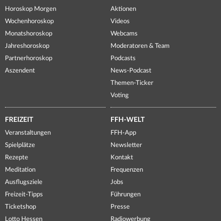
Horoskop Morgen
Aktionen
Wochenhoroskop
Videos
Monatshoroskop
Webcams
Jahreshoroskop
Moderatoren & Team
Partnerhoroskop
Podcasts
Aszendent
News-Podcast
Themen-Ticker
Voting
FREIZEIT
FFH-WELT
Veranstaltungen
FFH-App
Spielplätze
Newsletter
Rezepte
Kontakt
Meditation
Frequenzen
Ausflugsziele
Jobs
Freizeit-Tipps
Führungen
Ticketshop
Presse
Lotto Hessen
Radiowerbung