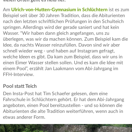
Am
Ulrich-von-Hutten-Gymnasium in Schlüchtern
ist es zum
Beispiel seit über 30 Jahren Tradition, dass die Abiturienten
nach den letzten schriftlichen Prüfungen in den Schulteich
springen. Allerdings wird der gerade saniert und hat kein
Wasser. “Wir haben dann gleich angefangen, uns zu
überlegen, was wir da machen können. Zum Beispiel kam die
Idee, da nachts Wasser reinzufüllen. Davon sind wir aber
schnell wieder weg - und haben auf Instagram gefragt,
welche Ideen es gibt. Da kam zum Beispiel, dass wir uns in
einen Eimer Wasser stellen sollen. Und es kam die Idee mit
einem Pool”, erzählt Jan Laakmann vom Abi-Jahrgang im
FFH-Interview.
Pool statt Teich
Den Insta-Post hat Tim Schaefer gelesen, dem eine
Fahrschule in Schlüchtern gehört. Er hat dem Abi-Jahrgang
angeboten, einen Pool bereitzustellen - und so können die
Abiturienten die alte Tradition weiterführen, wenn auch in
etwas anderer Form.