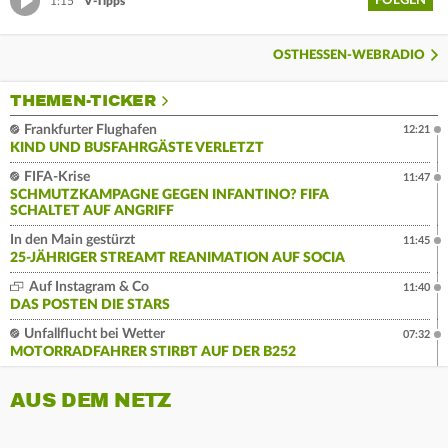
FOLGEN
1:15
V-Tipps
OSTHESSEN-WEBRADIO
THEMEN-TICKER
Frankfurter Flughafen
12:21
KIND UND BUSFAHRGÄSTE VERLETZT
FIFA-Krise
11:47
SCHMUTZKAMPAGNE GEGEN INFANTINO? FIFA
SCHALTET AUF ANGRIFF
In den Main gestürzt
11:45
25-JÄHRIGER STREAMT REANIMATION AUF SOCIA
Auf Instagram & Co
11:40
DAS POSTEN DIE STARS
Unfallflucht bei Wetter
07:32
MOTORRADFAHRER STIRBT AUF DER B252
AUS DEM NETZ