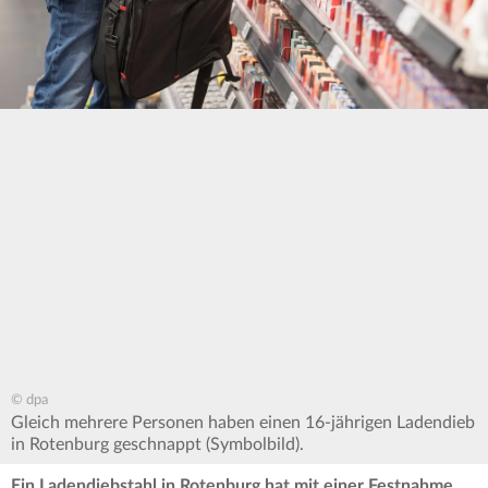
© dpa
Gleich mehrere Personen haben einen 16-jährigen Ladendieb
in Rotenburg geschnappt (Symbolbild).
Ein Ladendiebstahl in Rotenburg hat mit einer Festnahme