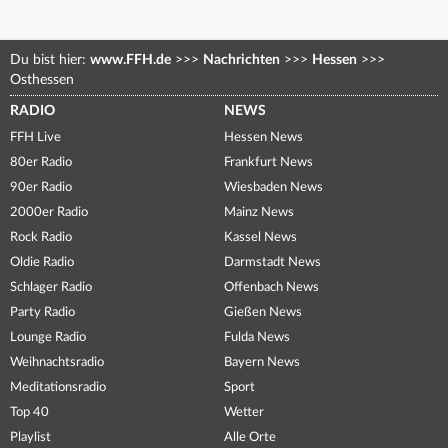
Du bist hier:
www.FFH.de
>>>
Nachrichten
>>>
Hessen
>>>
Osthessen
RADIO
NEWS
FFH Live
Hessen News
80er Radio
Frankfurt News
90er Radio
Wiesbaden News
2000er Radio
Mainz News
Rock Radio
Kassel News
Oldie Radio
Darmstadt News
Schlager Radio
Offenbach News
Party Radio
Gießen News
Lounge Radio
Fulda News
Weihnachtsradio
Bayern News
Meditationsradio
Sport
Top 40
Wetter
Playlist
Alle Orte