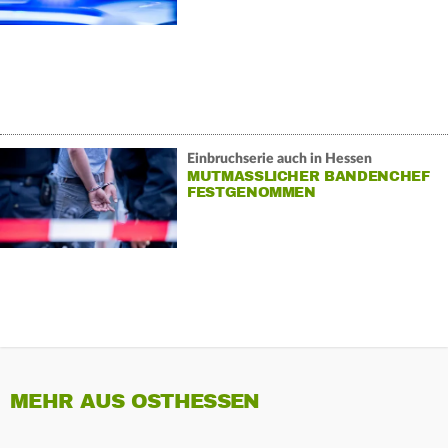
Einbruchserie auch in Hessen
MUTMASSLICHER BANDENCHEF F
ESTGENOMMEN
MEHR AUS OSTHESSEN