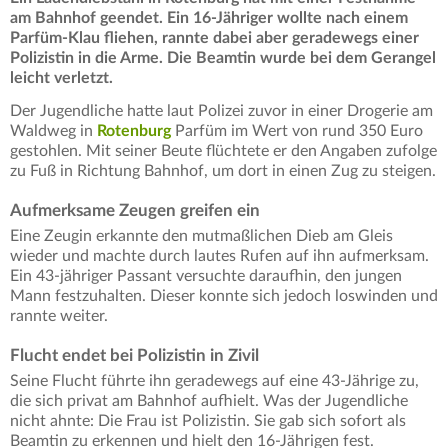
am Bahnhof geendet. Ein 16-Jähriger wollte nach einem
Parfüm-Klau fliehen, rannte dabei aber geradewegs einer
Polizistin in die Arme. Die Beamtin wurde bei dem Gerangel
leicht verletzt.
Der Jugendliche hatte laut Polizei zuvor in einer Drogerie am
Waldweg in
Rotenburg
Parfüm im Wert von rund 350 Euro
gestohlen. Mit seiner Beute flüchtete er den Angaben zufolge
zu Fuß in Richtung Bahnhof, um dort in einen Zug zu steigen.
Aufmerksame Zeugen greifen ein
Eine Zeugin erkannte den mutmaßlichen Dieb am Gleis
wieder und machte durch lautes Rufen auf ihn aufmerksam.
Ein 43-jähriger Passant versuchte daraufhin, den jungen
Mann festzuhalten. Dieser konnte sich jedoch loswinden und
rannte weiter.
Flucht endet bei Polizistin in Zivil
Seine Flucht führte ihn geradewegs auf eine 43-Jährige zu,
die sich privat am Bahnhof aufhielt. Was der Jugendliche
nicht ahnte: Die Frau ist Polizistin. Sie gab sich sofort als
Beamtin zu erkennen und hielt den 16-Jährigen fest.