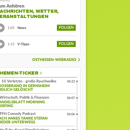
um Anhören
ACHRICHTEN, WETTER,
ERANSTALTUNGEN
FOLGEN
1:05
News
FOLGEN
1:15
V-Tipps
OSTHESSEN-WEBRADIO
HEMEN-TICKER
10 Verletzte - große Rauchwolke
06:22
ROSSBRAND IN GERNSHEIM E
DLICH GELÖSCHT
Wirtschaft, Politik & Finanzen
06:07
ANDELSBLATT MORNING
RIEFING
FFH Comedy Podcast
06:06
ACH ANKES TANKE STEFAN
IEDER UNTERWEGS