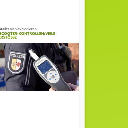
fallzahlen explodieren
-SCOOTER-KONTROLLEN: VIELE
ERSTÖSSE