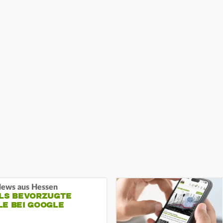
ews aus Hessen
ALS BEVORZUGTE
LE BEI GOOGLE