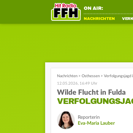
ON AIR:
NACHRICHTEN
VER
Nachrichten
>
Osthessen
>
Verfolgungsjagd 
12.05.2026, 16:49 Uhr
Wilde Flucht in Fulda
VERFOLGUNGSJA
Reporterin
Eva-Maria Lauber