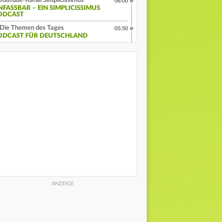
YouTube-Kanal Simplicissimus
06:00
NFASSBAR – EIN SIMPLICISSIMUS
ODCAST
Die Themen des Tages
05:50
ODCAST FÜR DEUTSCHLAND