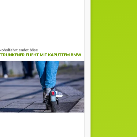
koholfahrt endet böse
ETRUNKENER FLIEHT MIT KAPUTTEM BMW