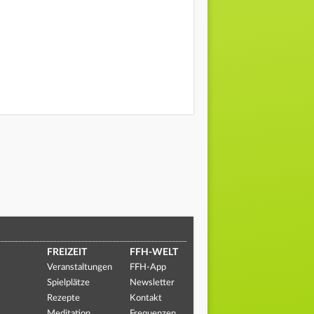
FREIZEIT
FFH-WELT
Veranstaltungen
FFH-App
Spielplätze
Newsletter
Rezepte
Kontakt
Meditation
Frequenzen