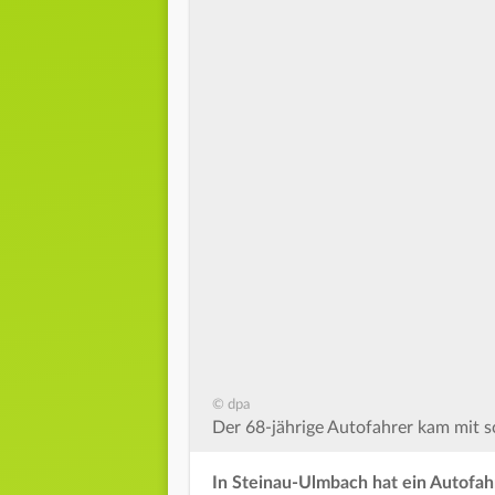
© dpa
Der 68-jährige Autofahrer kam mit 
In Steinau-Ulmbach hat ein Autofah