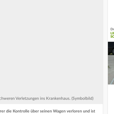
Dr
L
S
schweren Verletzungen ins Krankenhaus. (Symbolbild)
rer die Kontrolle über seinen Wagen verloren und ist