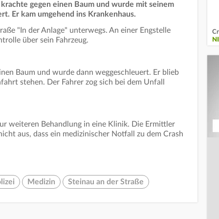
e krachte gegen einen Baum und wurde mit seinem
ert. Er kam umgehend ins Krankenhaus.
aße "In der Anlage" unterwegs. An einer Engstelle
Cr
ontrolle über sein Fahrzeug.
N
einen Baum und wurde dann weggeschleuert. Er blieb
nfahrt stehen. Der Fahrer zog sich bei dem Unfall
r weiteren Behandlung in eine Klinik. Die Ermittler
icht aus, dass ein medizinischer Notfall zu dem Crash
lizei
Medizin
Steinau an der Straße