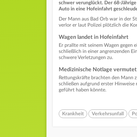
schwer verunglückt. Der 68-Jährig
Auto in eine Hofeinfahrt geschleud
Der Mann aus Bad Orb war in der Str
verlor er laut Polizei plötzlich die K
Wagen landet in Hofeinfahrt
Er prallte mit seinem Wagen gegen 
schließlich in einer angrenzenden Ei
schwere Verletzungen zu.
Medizinische Notlage vermutet
Rettungskräfte brachten den Mann zu
schließen aufgrund erster Hinweise n
geführt haben könnte.
Krankheit
Verkehrsunfall
Po