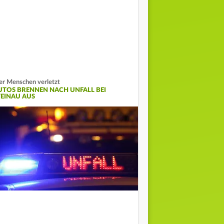
er Menschen verletzt
UTOS BRENNEN NACH UNFALL BEI
TEINAU AUS