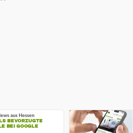
ews aus Hessen
ALS BEVORZUGTE
LE BEI GOOGLE