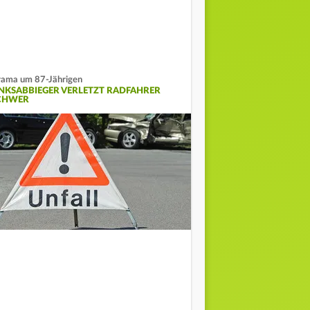
ama um 87-Jährigen
INKSABBIEGER VERLETZT RADFAHRER
CHWER