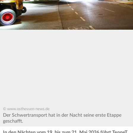
© www.osthessen-news.de
Der Schwertransport hat in der Nacht seine erste Etappe
geschafft.
In den Nächten vom 19. bis zum 21. Mai 2026 führt TenneT