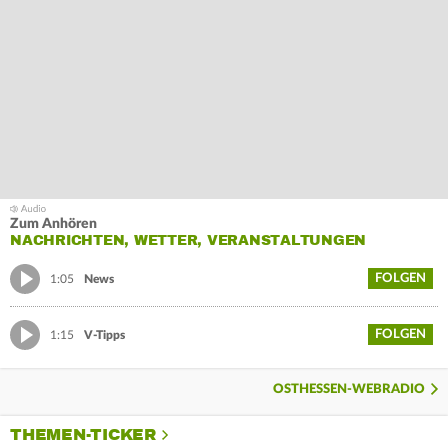
Zum Anhören
NACHRICHTEN, WETTER, VERANSTALTUNGEN
FOLGEN
1:05
News
FOLGEN
1:15
V-Tipps
OSTHESSEN-WEBRADIO
THEMEN-TICKER