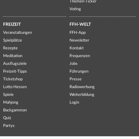
Themen-Ticker
Voting
FREIZEIT
FFH-WELT
Veranstaltungen
FFH-App
Spielplätze
Newsletter
Rezepte
Kontakt
Meditation
Frequenzen
Ausflugsziele
Jobs
Freizeit-Tipps
Führungen
Ticketshop
Presse
Lotto Hessen
Radiowerbung
Spiele
Weiterbildung
Mahjong
Login
Backgammon
Quiz
Partys