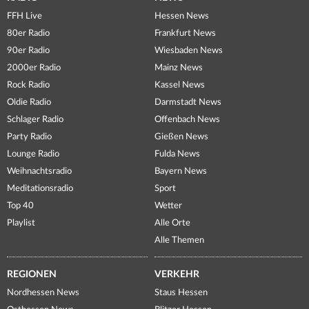
FFH Live
Hessen News
80er Radio
Frankfurt News
90er Radio
Wiesbaden News
2000er Radio
Mainz News
Rock Radio
Kassel News
Oldie Radio
Darmstadt News
Schlager Radio
Offenbach News
Party Radio
Gießen News
Lounge Radio
Fulda News
Weihnachtsradio
Bayern News
Meditationsradio
Sport
Top 40
Wetter
Playlist
Alle Orte
Alle Themen
REGIONEN
VERKEHR
Nordhessen News
Staus Hessen