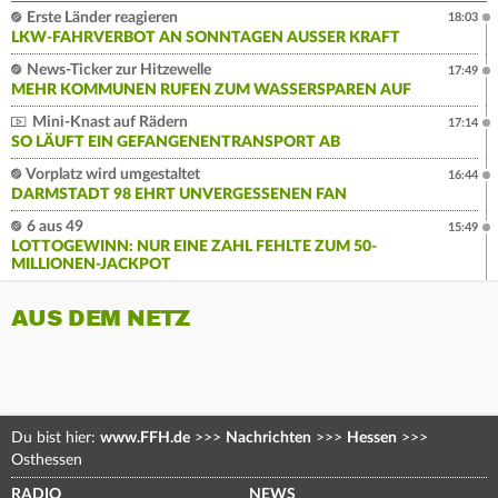
Erste Länder reagieren
18:03
LKW-FAHRVERBOT AN SONNTAGEN AUSSER KRAFT
News-Ticker zur Hitzewelle
17:49
MEHR KOMMUNEN RUFEN ZUM WASSERSPAREN AUF
Mini-Knast auf Rädern
17:14
SO LÄUFT EIN GEFANGENENTRANSPORT AB
Vorplatz wird umgestaltet
16:44
DARMSTADT 98 EHRT UNVERGESSENEN FAN
6 aus 49
15:49
LOTTOGEWINN: NUR EINE ZAHL FEHLTE ZUM 50-
MILLIONEN-JACKPOT
AUS DEM NETZ
Du bist hier:
www.FFH.de
>>>
Nachrichten
>>>
Hessen
>>>
Osthessen
RADIO
NEWS