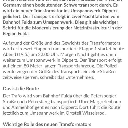
Germany einen bedeutenden Schwertransport durch. Es
wird ein neuer Transformator ins Umspannwerk Dipperz
geliefert. Der Transport erfolgt in zwei Nachtfahrten vom
Bahnhof Fulda zum Umspannwerk. Dies gilt als wichtiger
Schritt für die Modernisierung der Netzinfrastruktur in der
Region Fulda.
Aufgrund der Größe und des Gewichts des Transformators
wird er in zwei Etappen transportiert. Etappe 1 startet heute
Abend (19.5.) um 22:00 Uhr. Morgen Nacht geht es dann
weiter zum Umspannwerk in Dipperz. Der Transport erfolgt
auf einem 80 Meter langen Transportfahrzeug. Die Polizei
werde wegen der Größe des Transports einzelne Straßen
zeitweise sperren, schreibt das Unternehmen.
Das ist die Route
Der Trafo wird vom Bahnhof Fulda über die Petersberger
Straße nach Petersberg transportiert. Über Margretenhaun
und Ammenhof geht es nach Dipperz. Dort führt die Route
letztlich zum Umspannwerk im Ortsteil Wisselsrod.
Wichtige Rolle des neuen Transformators