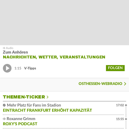
Zum Anhören
NACHRICHTEN, WETTER, VERANSTALTUNGEN
FOLGEN
1:15
V-Tipps
OSTHESSEN-WEBRADIO
THEMEN-TICKER
Mehr Platz für Fans im Stadion
17:02
EINTRACHT FRANKFURT ERHÖHT KAPAZITÄT
Roxanne Grimm
15:55
ROXY'S PODCAST