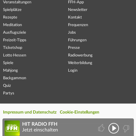
Veranstaltungen
FFH-App
Spielplätze
Newsletter
Rezepte
Kontakt
Meditation
Frequenzen
Ausflugsziele
Jobs
Freizeit-Tipps
Führungen
Ticketshop
Presse
Lotto Hessen
Radiowerbung
Spiele
Weiterbildung
Mahjong
Login
Backgammon
Quiz
Partys
Impressum und Datenschutz
Cookie-Einstellungen
HIT RADIO FFH
Jetzt einschalten