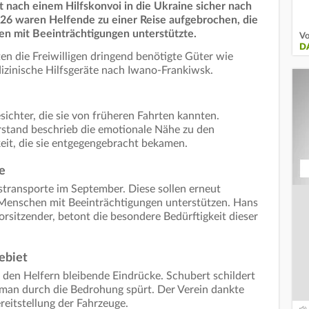
ist nach einem Hilfskonvoi in die Ukraine sicher nach
26 waren Helfende zu einer Reise aufgebrochen, die
en mit Beeinträchtigungen unterstützte.
Vo
D
en die Freiwilligen dringend benötigte Güter wie
izinische Hilfsgeräte nach Iwano-Frankiwsk.
sichter, die sie von früheren Fahrten kannten.
stand beschrieb die emotionale Nähe zu den
it, die sie entgegengebracht bekamen.
e
fstransporte im September. Diese sollen erneut
Menschen mit Beeinträchtigungen unterstützen. Hans
orsitzender, betont die besondere Bedürftigkeit dieser
ebiet
i den Helfern bleibende Eindrücke. Schubert schildert
 man durch die Bedrohung spürt. Der Verein dankte
eitstellung der Fahrzeuge.