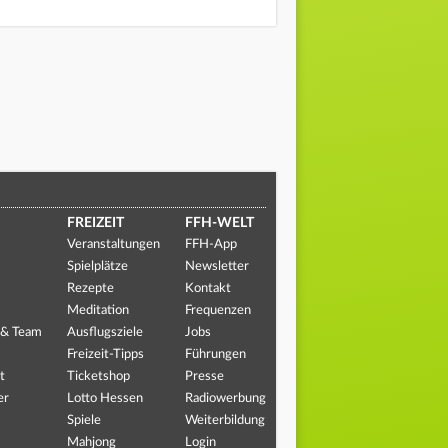
FREIZEIT
FFH-WELT
Veranstaltungen
FFH-App
Spielplätze
Newsletter
Rezepte
Kontakt
Meditation
Frequenzen
 & Team
Ausflugsziele
Jobs
Freizeit-Tipps
Führungen
t
Ticketshop
Presse
er
Lotto Hessen
Radiowerbung
Spiele
Weiterbildung
Mahjong
Login