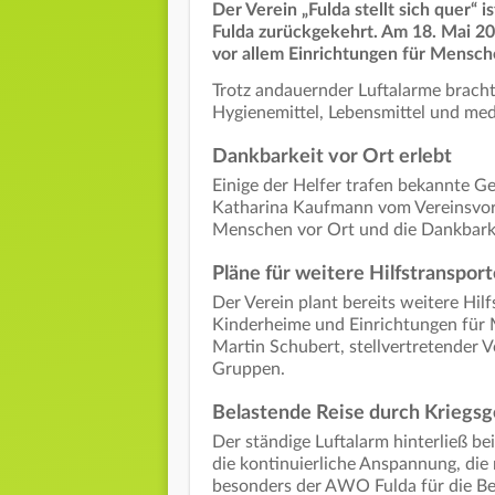
Der Verein „Fulda stellt sich quer“ 
Fulda zurückgekehrt. Am 18. Mai 20
vor allem Einrichtungen für Mensch
Trotz andauernder Luftalarme bracht
Hygienemittel, Lebensmittel und med
Dankbarkeit vor Ort erlebt
Einige der Helfer trafen bekannte Ge
Katharina Kaufmann vom Vereinsvor
Menschen vor Ort und die Dankbarke
Pläne für weitere Hilfstransport
Der Verein plant bereits weitere Hil
Kinderheime und Einrichtungen für 
Martin Schubert, stellvertretender V
Gruppen.
Belastende Reise durch Kriegsg
Der ständige Luftalarm hinterließ be
die kontinuierliche Anspannung, die
besonders der AWO Fulda für die Ber