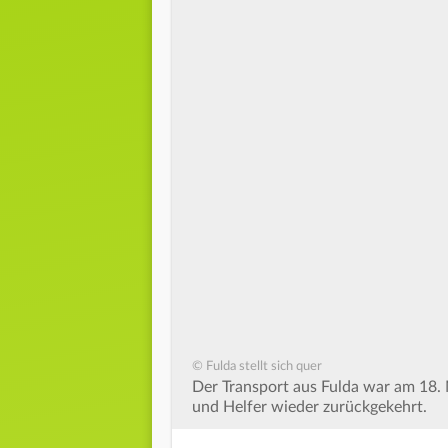
© Fulda stellt sich quer
Der Transport aus Fulda war am 18. M
und Helfer wieder zurückgekehrt.