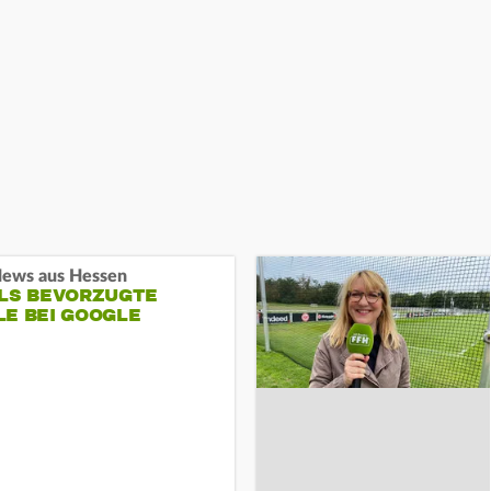
ews aus Hessen
ALS BEVORZUGTE
LE BEI GOOGLE