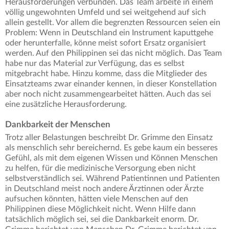
Herausforderungen verbunden. Das Team arbeite in einem
völlig ungewohnten Umfeld und sei weitgehend auf sich
allein gestellt. Vor allem die begrenzten Ressourcen seien ein
Problem: Wenn in Deutschland ein Instrument kaputtgehe
oder herunterfalle, könne meist sofort Ersatz organisiert
werden. Auf den Philippinen sei das nicht möglich. Das Team
habe nur das Material zur Verfügung, das es selbst
mitgebracht habe. Hinzu komme, dass die Mitglieder des
Einsatzteams zwar einander kennen, in dieser Konstellation
aber noch nicht zusammengearbeitet hätten. Auch das sei
eine zusätzliche Herausforderung.
Dankbarkeit der Menschen
Trotz aller Belastungen beschreibt Dr. Grimme den Einsatz
als menschlich sehr bereichernd. Es gebe kaum ein besseres
Gefühl, als mit dem eigenen Wissen und Können Menschen
zu helfen, für die medizinische Versorgung eben nicht
selbstverständlich sei. Während Patientinnen und Patienten
in Deutschland meist noch andere Ärztinnen oder Ärzte
aufsuchen könnten, hätten viele Menschen auf den
Philippinen diese Möglichkeit nicht. Wenn Hilfe dann
tatsächlich möglich sei, sei die Dankbarkeit enorm. Dr.