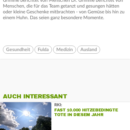
Grimme berichtet von Menschen Dr. Grimme berichtet von
Menschen, die für das Team getanzt und gesungen hätten
oder kleine Geschenke mitbrachten - von Gemüse bis hin zu
einem Huhn. Das seien ganz besondere Momente.
Gesundheit
Fulda
Medizin
Ausland
AUCH INTERESSANT
RKI:
FAST 10.000 HITZEBEDINGTE
TOTE IN DIESEM JAHR