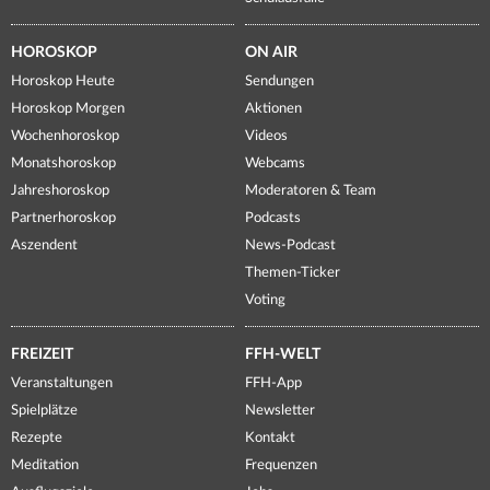
HOROSKOP
ON AIR
Horoskop Heute
Sendungen
Horoskop Morgen
Aktionen
Wochenhoroskop
Videos
Monatshoroskop
Webcams
Jahreshoroskop
Moderatoren & Team
Partnerhoroskop
Podcasts
Aszendent
News-Podcast
Themen-Ticker
Voting
FREIZEIT
FFH-WELT
Veranstaltungen
FFH-App
Spielplätze
Newsletter
Rezepte
Kontakt
Meditation
Frequenzen