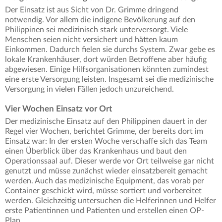
Der Einsatz ist aus Sicht von Dr. Grimme dringend
notwendig. Vor allem die indigene Bevölkerung auf den
Philippinen sei medizinisch stark unterversorgt. Viele
Menschen seien nicht versichert und hätten kaum
Einkommen. Dadurch fielen sie durchs System. Zwar gebe es
lokale Krankenhäuser, dort würden Betroffene aber häufig
abgewiesen. Einige Hilfsorganisationen könnten zumindest
eine erste Versorgung leisten. Insgesamt sei die medizinische
Versorgung in vielen Fällen jedoch unzureichend.
Vier Wochen Einsatz vor Ort
Der medizinische Einsatz auf den Philippinen dauert in der
Regel vier Wochen, berichtet Grimme, der bereits dort im
Einsatz war: In der ersten Woche verschaffe sich das Team
einen Überblick über das Krankenhaus und baut den
Operationssaal auf. Dieser werde vor Ort teilweise gar nicht
genutzt und müsse zunächst wieder einsatzbereit gemacht
werden. Auch das medizinische Equipment, das vorab per
Container geschickt wird, müsse sortiert und vorbereitet
werden. Gleichzeitig untersuchen die Helferinnen und Helfer
erste Patientinnen und Patienten und erstellen einen OP-
Plan.