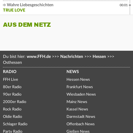
Wahre Liebesgeschichten
00:01
TRUE LOVE
AUS DEM NETZ
Du bist hier:
www.FFH.de
>>>
Nachrichten
>>>
Hessen
>>>
Osthessen
RADIO
NEWS
FFH Live
Hessen News
80er Radio
Frankfurt News
90er Radio
Wiesbaden News
2000er Radio
Mainz News
Rock Radio
Kassel News
Oldie Radio
Darmstadt News
Schlager Radio
Offenbach News
Party Radio
Gießen News