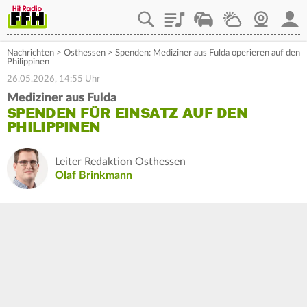
Playlist
Staupilot
Wetter
Webcam
Mein
Nachrichten
>
Osthessen
>
Spenden: Mediziner aus Fulda operieren auf den
Philippinen
26.05.2026, 14:55 Uhr
Mediziner aus Fulda
SPENDEN FÜR EINSATZ AUF DEN
PHILIPPINEN
Leiter Redaktion Osthessen
Olaf Brinkmann