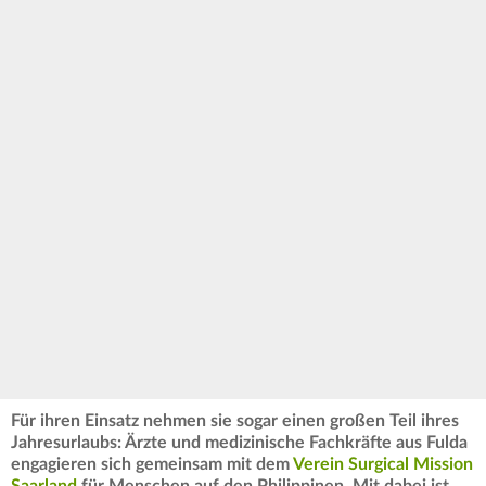
Für ihren Einsatz nehmen sie sogar einen großen Teil ihres
Jahresurlaubs: Ärzte und medizinische Fachkräfte aus Fulda
engagieren sich gemeinsam mit dem
Verein Surgical Mission
Saarland
für Menschen auf den Philippinen. Mit dabei ist