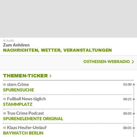
Zum Anhören
NACHRICHTEN, WETTER, VERANSTALTUNGEN
OSTHESSEN-WEBRADIO
THEMEN-TICKER
stern Crime
01:00
SPURENSUCHE
Fußball News täglich
00:21
STAMMPLATZ
True Crime Podcast
00:05
SPURENELEMENTE ORIGINAL
Klaas Heufer-Umlauf
00:01
BAYWATCH BERLIN