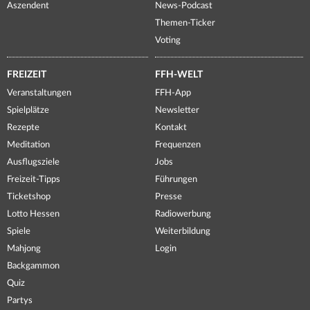
Aszendent
News-Podcast
Themen-Ticker
Voting
FREIZEIT
FFH-WELT
Veranstaltungen
FFH-App
Spielplätze
Newsletter
Rezepte
Kontakt
Meditation
Frequenzen
Ausflugsziele
Jobs
Freizeit-Tipps
Führungen
Ticketshop
Presse
Lotto Hessen
Radiowerbung
Spiele
Weiterbildung
Mahjong
Login
Backgammon
Quiz
Partys