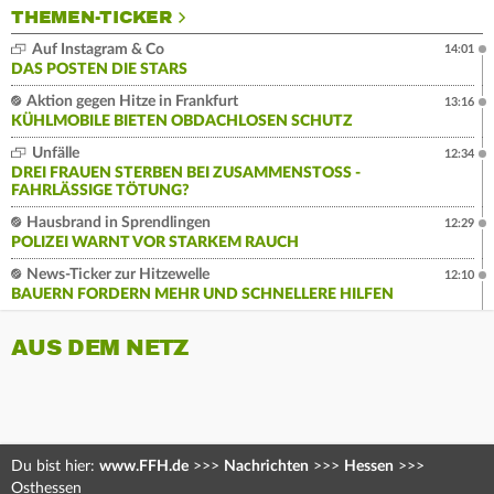
THEMEN-TICKER
Auf Instagram & Co
14:01
DAS POSTEN DIE STARS
Aktion gegen Hitze in Frankfurt
13:16
KÜHLMOBILE BIETEN OBDACHLOSEN SCHUTZ
Unfälle
12:34
DREI FRAUEN STERBEN BEI ZUSAMMENSTOSS - F
AHRLÄSSIGE TÖTUNG?
Hausbrand in Sprendlingen
12:29
POLIZEI WARNT VOR STARKEM RAUCH
News-Ticker zur Hitzewelle
12:10
BAUERN FORDERN MEHR UND SCHNELLERE HILFEN
AUS DEM NETZ
Du bist hier:
www.FFH.de
>>>
Nachrichten
>>>
Hessen
>>>
Osthessen