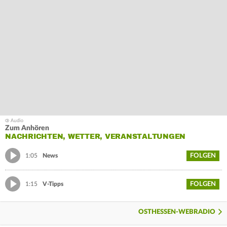
Zum Anhören
NACHRICHTEN, WETTER, VERANSTALTUNGEN
FOLGEN
1:05
News
FOLGEN
1:15
V-Tipps
OSTHESSEN-WEBRADIO