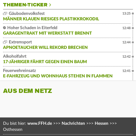
THEMEN-TICKER
Gäubodenvolksfest
13:25
MÄNNER KLAUEN RIESIGES PLASTIKKROKODIL
Hoher Schaden in Eiterfeld
12:48
GARAGENTRAKT MIT WERKSTATT BRENNT
Extremsport
12:44
APNOETAUCHER WILL REKORD BRECHEN
Alkoholfahrt
12:42
17-JÄHRIGER FÄHRT GEGEN EINEN BAUM
Feuerwehreinsatz
12:41
E-FAHRZEUG UND WOHNHAUS STEHEN IN FLAMMEN
AUS DEM NETZ
Du bist hier:
www.FFH.de
>>>
Nachrichten
>>>
Hessen
>>>
Osthessen