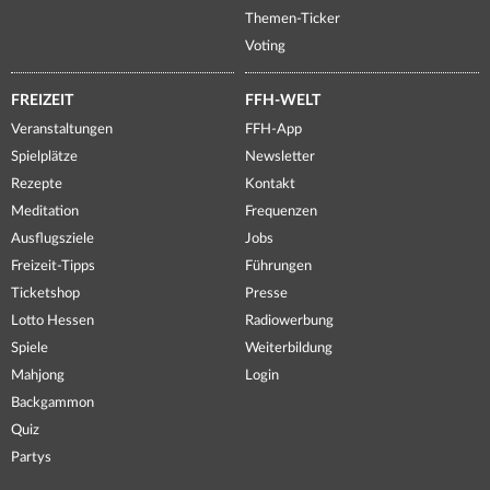
Themen-Ticker
Voting
FREIZEIT
FFH-WELT
Veranstaltungen
FFH-App
Spielplätze
Newsletter
Rezepte
Kontakt
Meditation
Frequenzen
Ausflugsziele
Jobs
Freizeit-Tipps
Führungen
Ticketshop
Presse
Lotto Hessen
Radiowerbung
Spiele
Weiterbildung
Mahjong
Login
Backgammon
Quiz
Partys