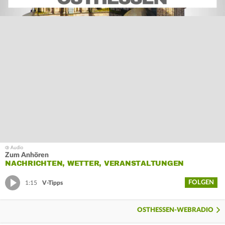
Zum Anhören
NACHRICHTEN, WETTER, VERANSTALTUNGEN
FOLGEN
1:15
V-Tipps
OSTHESSEN-WEBRADIO