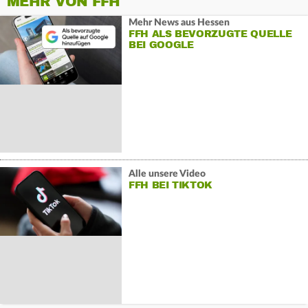
MEHR VON FFH
Mehr News aus Hessen
FFH ALS BEVORZUGTE QUELLE
BEI GOOGLE
Alle unsere Video
FFH BEI TIKTOK