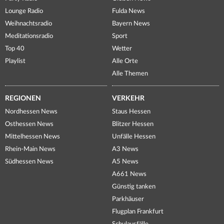
Lounge Radio
Fulda News
Weihnachtsradio
Bayern News
Meditationsradio
Sport
Top 40
Wetter
Playlist
Alle Orte
Alle Themen
REGIONEN
VERKEHR
Nordhessen News
Staus Hessen
Osthessen News
Blitzer Hessen
Mittelhessen News
Unfälle Hessen
Rhein-Main News
A3 News
Südhessen News
A5 News
A661 News
Günstig tanken
Parkhäuser
Flugplan Frankfurt