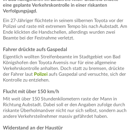
eine geplante Verkehrskontrolle in einer riskanten
Verfolgungsjagd.
Ein 27-Jähriger flüchtete in seinem silbernen Toyota vor der
Polizei und raste mit extremem Tempo bis nach Aubstadt. Am
Ende klickten die Handschellen, allerdings wurden zwei
Beamte bei der Festnahme verletzt.
Fahrer drückte aufs Gaspedal
Eigentlich wollten Streifenbeamte im Stadtgebiet von Bad
Königshofen den Toyota Avensis nur für eine allgemeine
Verkehrskontrolle anhalten. Doch statt zu bremsen, drückte
der Fahrer laut
Polizei
aufs Gaspedal und versuchte, sich der
Kontrolle zu entziehen.
Flucht mit über 150 km/h
Mit weit über 150 Stundenkilometern raste der Mann in
Richtung Aubstadt. Dabei soll er den Angaben zufolge durch
riskante Überholmanöver nicht nur sich selbst, sondern auch
andere Verkehrsteilnehmer massiv gefährdet haben.
Widerstand an der Haustür