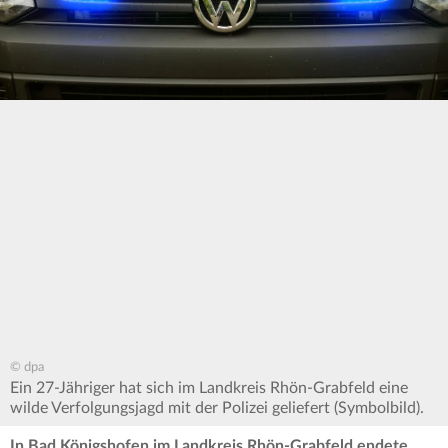
© dpa
Ein 27-Jähriger hat sich im Landkreis Rhön-Grabfeld eine
wilde Verfolgungsjagd mit der Polizei geliefert (Symbolbild).
In Bad Königshofen im Landkreis Rhön-Grabfeld endete