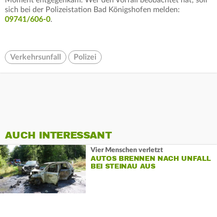
Moment entgegenkam. Wer den Vorfall beobachtet hat, soll
sich bei der Polizeistation Bad Königshofen melden:
09741/606-0
.
Verkehrsunfall
Polizei
AUCH INTERESSANT
Vier Menschen verletzt
AUTOS BRENNEN NACH UNFALL
BEI STEINAU AUS