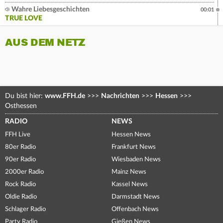
Wahre Liebesgeschichten
00:01
TRUE LOVE
AUS DEM NETZ
Du bist hier:
www.FFH.de
>>>
Nachrichten
>>>
Hessen
>>>
Osthessen
RADIO
NEWS
FFH Live
Hessen News
80er Radio
Frankfurt News
90er Radio
Wiesbaden News
2000er Radio
Mainz News
Rock Radio
Kassel News
Oldie Radio
Darmstadt News
Schlager Radio
Offenbach News
Party Radio
Gießen News