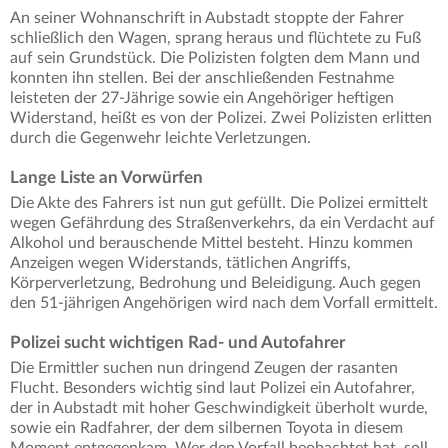
An seiner Wohnanschrift in Aubstadt stoppte der Fahrer
schließlich den Wagen, sprang heraus und flüchtete zu Fuß
auf sein Grundstück. Die Polizisten folgten dem Mann und
konnten ihn stellen. Bei der anschließenden Festnahme
leisteten der 27-Jährige sowie ein Angehöriger heftigen
Widerstand, heißt es von der Polizei. Zwei Polizisten erlitten
durch die Gegenwehr leichte Verletzungen.
Lange Liste an Vorwürfen
Die Akte des Fahrers ist nun gut gefüllt. Die Polizei ermittelt
wegen Gefährdung des Straßenverkehrs, da ein Verdacht auf
Alkohol und berauschende Mittel besteht. Hinzu kommen
Anzeigen wegen Widerstands, tätlichen Angriffs,
Körperverletzung, Bedrohung und Beleidigung. Auch gegen
den 51-jährigen Angehörigen wird nach dem Vorfall ermittelt.
Polizei sucht wichtigen Rad- und Autofahrer
Die Ermittler suchen nun dringend Zeugen der rasanten
Flucht. Besonders wichtig sind laut Polizei ein Autofahrer,
der in Aubstadt mit hoher Geschwindigkeit überholt wurde,
sowie ein Radfahrer, der dem silbernen Toyota in diesem