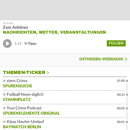
Zum Anhören
NACHRICHTEN, WETTER, VERANSTALTUNGEN
FOLGEN
1:15
V-Tipps
OSTHESSEN-WEBRADIO
THEMEN-TICKER
stern Crime
01:00
SPURENSUCHE
Fußball News täglich
00:21
STAMMPLATZ
True Crime Podcast
00:05
SPURENELEMENTE ORIGINAL
Klaas Heufer-Umlauf
00:01
BAYWATCH BERLIN