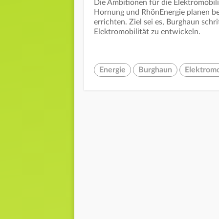
Die Ambitionen für die Elektromobili
Hornung und RhönEnergie planen ber
errichten. Ziel sei es, Burghaun schr
Elektromobilität zu entwickeln.
Energie
Burghaun
Elektromo