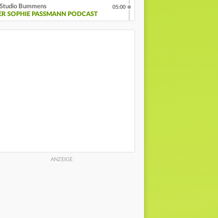
Studio Bummens
05:00
ER SOPHIE PASSMANN PODCAST