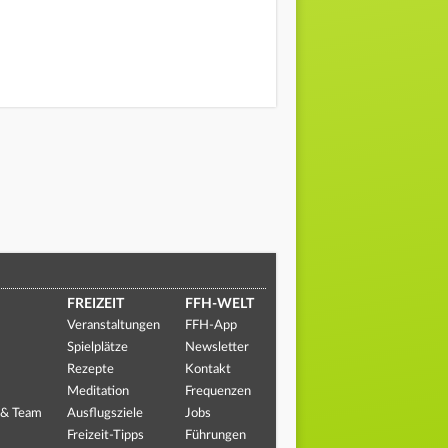
FREIZEIT
FFH-WELT
Veranstaltungen
FFH-App
Spielplätze
Newsletter
Rezepte
Kontakt
Meditation
Frequenzen
 & Team
Ausflugsziele
Jobs
Freizeit-Tipps
Führungen