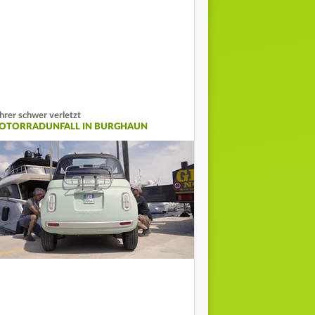
hrer schwer verletzt
OTORRADUNFALL IN BURGHAUN