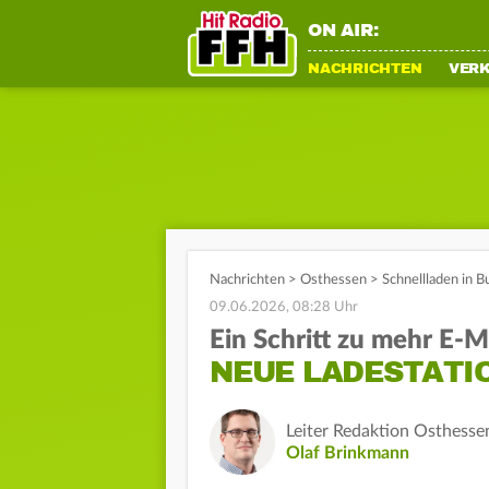
ON AIR:
NACHRICHTEN
VER
Nachrichten
>
Osthessen
>
Schnellladen in B
09.06.2026, 08:28 Uhr
Ein Schritt zu mehr E-M
NEUE LADESTATI
Leiter Redaktion Osthesse
Olaf Brinkmann