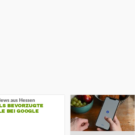
ews aus Hessen
ALS BEVORZUGTE
LE BEI GOOGLE