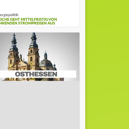
ergiepolitik
EICHE GEHT MITTELFRISTIG VON
INKENDEN STROMPREISEN AUS