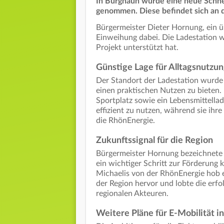
In Burghaun wurde eine neue Schnel
genommen. Diese befindet sich an 
Bürgermeister Dieter Hornung, ein ü
Einweihung dabei. Die Ladestation 
Projekt unterstützt hat.
Günstige Lage für Alltagsnutzu
Der Standort der Ladestation wurd
einen praktischen Nutzen zu bieten. I
Sportplatz sowie ein Lebensmittellad
effizient zu nutzen, während sie ihre
die RhönEnergie.
Zukunftssignal für die Region
Bürgermeister Hornung bezeichnete d
ein wichtiger Schritt zur Förderung 
Michaelis von der RhönEnergie hob 
der Region hervor und lobte die er
regionalen Akteuren.
Weitere Pläne für E-Mobilität i