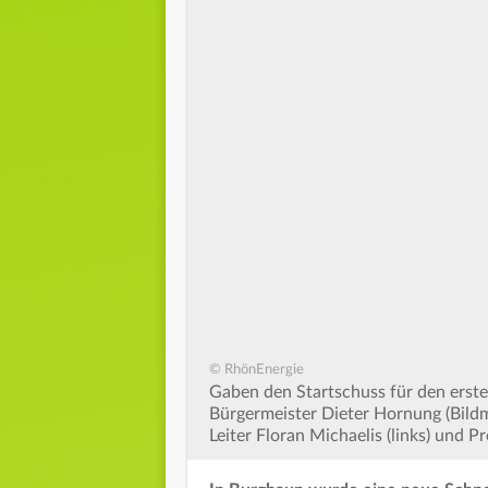
© RhönEnergie
Gaben den Startschuss für den erste
Bürgermeister Dieter Hornung (Bildm
Leiter Floran Michaelis (links) und Pr