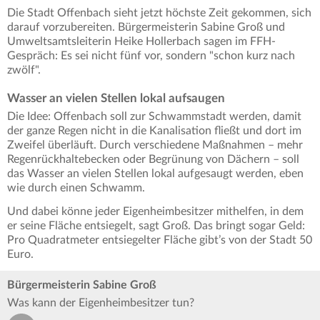
Die Stadt Offenbach sieht jetzt höchste Zeit gekommen, sich
darauf vorzubereiten. Bürgermeisterin Sabine Groß und
Umweltsamtsleiterin Heike Hollerbach sagen im FFH-
Gespräch: Es sei nicht fünf vor, sondern "schon kurz nach
zwölf".
Wasser an vielen Stellen lokal aufsaugen
Die Idee: Offenbach soll zur Schwammstadt werden, damit
der ganze Regen nicht in die Kanalisation fließt und dort im
Zweifel überläuft. Durch verschiedene Maßnahmen – mehr
Regenrückhaltebecken oder Begrünung von Dächern – soll
das Wasser an vielen Stellen lokal aufgesaugt werden, eben
wie durch einen Schwamm.
Und dabei könne jeder Eigenheimbesitzer mithelfen, in dem
er seine Fläche entsiegelt, sagt Groß. Das bringt sogar Geld:
Pro Quadratmeter entsiegelter Fläche gibt’s von der Stadt 50
Euro.
Bürgermeisterin Sabine Groß
Was kann der Eigenheimbesitzer tun?