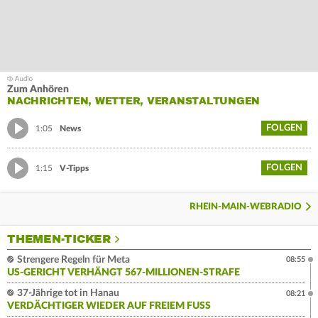
Zum Anhören
NACHRICHTEN, WETTER, VERANSTALTUNGEN
FOLGEN
1:05
News
FOLGEN
1:15
V-Tipps
RHEIN-MAIN-WEBRADIO
THEMEN-TICKER
Strengere Regeln für Meta
08:55
US-GERICHT VERHÄNGT 567-MILLIONEN-STRAFE
37-Jährige tot in Hanau
08:21
VERDÄCHTIGER WIEDER AUF FREIEM FUSS