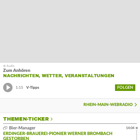
Zum Anhören
NACHRICHTEN, WETTER, VERANSTALTUNGEN
FOLGEN
1:15
V-Tipps
RHEIN-MAIN-WEBRADIO
THEMEN-TICKER
Bier-Manager
14:04
ERDINGER-BRAUEREI-PIONIER WERNER BROMBACH
GESTORBEN