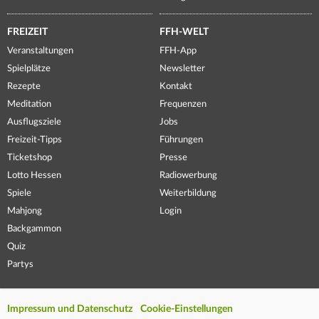
FREIZEIT
FFH-WELT
Veranstaltungen
FFH-App
Spielplätze
Newsletter
Rezepte
Kontakt
Meditation
Frequenzen
Ausflugsziele
Jobs
Freizeit-Tipps
Führungen
Ticketshop
Presse
Lotto Hessen
Radiowerbung
Spiele
Weiterbildung
Mahjong
Login
Backgammon
Quiz
Partys
Impressum und Datenschutz
Cookie-Einstellungen