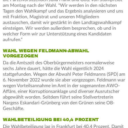
am Montag nach der Wahl. "Wir werden in den nächsten
Tagen den Wahlkampf und das Ergebnis analysieren und uns
mit Fraktion, Magistrat und unseren Mitgliedern
austauschen, damit wir gestärkt in den Landtagswahlkampf
einsteigen. Wir werden außerdem besprechen, ob und in
welcher Form wir zur Unterstützung eines Kandidaten
aufrufen.“
WAHL WEGEN FELDMANN-ABWAHL
VORGEZOGEN
Da die Amtszeit des Oberbürgermeisters normalerweise
sechs Jahre dauert, hätte die Wahl eigentlich 2024
stattgefunden. Wegen der Abwahl Peter Feldmanns (SPD) am
6. November 2022 wurde sie aber vorgezogen. Feldmann war
wegen Vorteilsannahme im Amt in der sogenannten AWO-
Affäre, einer Korruptionsanklage und diverser Ausrutscher
abgewählt worden. Seitdem führt seine Stellvertreterin
Nargess Eskandari-Grünberg von den Grünen seine OB-
Geschäfte.
WAHLBETEILIGUNG BEI 40,4 PROZENT
Die Wahlbeteiligung lag in Frankfurt bei 40,4 Prozent. Damit