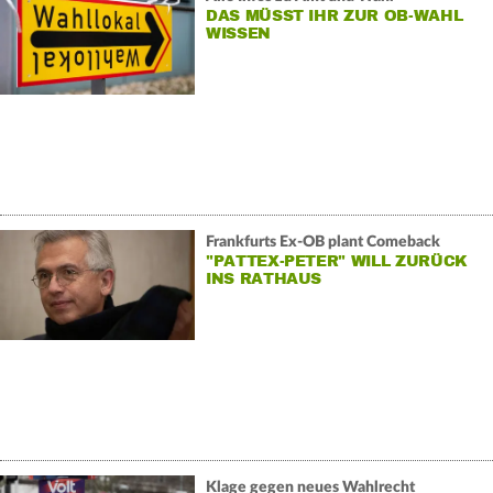
DAS MÜSST IHR ZUR OB-WAHL
WISSEN
Frankfurts Ex-OB plant Comeback
"PATTEX-PETER" WILL ZURÜCK
INS RATHAUS
Klage gegen neues Wahlrecht