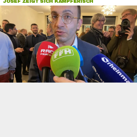
JOSEF ZEIGT SICH KÄMPFERISCH