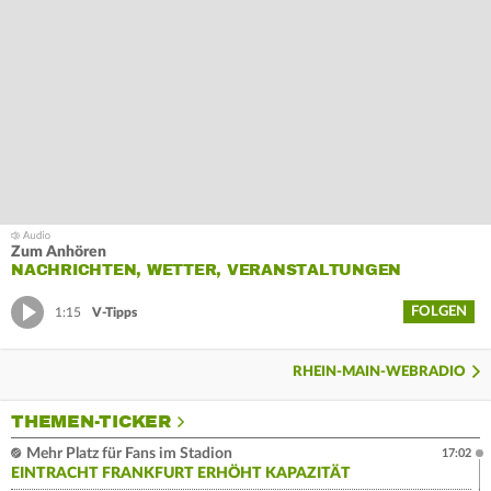
Zum Anhören
NACHRICHTEN, WETTER, VERANSTALTUNGEN
FOLGEN
1:15
V-Tipps
RHEIN-MAIN-WEBRADIO
THEMEN-TICKER
Mehr Platz für Fans im Stadion
17:02
EINTRACHT FRANKFURT ERHÖHT KAPAZITÄT