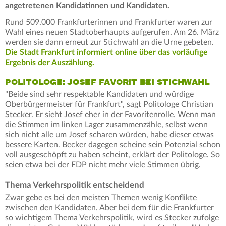
angetretenen Kandidatinnen und Kandidaten.
Rund 509.000 Frankfurterinnen und Frankfurter waren zur
Wahl eines neuen Stadtoberhaupts aufgerufen. Am 26. März
werden sie dann erneut zur Stichwahl an die Urne gebeten.
Die Stadt Frankfurt informiert online über das vorläufige
Ergebnis der Auszählung.
POLITOLOGE: JOSEF FAVORIT BEI STICHWAHL
"Beide sind sehr respektable Kandidaten und würdige
Oberbürgermeister für Frankfurt", sagt Politologe Christian
Stecker. Er sieht Josef eher in der Favoritenrolle. Wenn man
die Stimmen im linken Lager zusammenzähle, selbst wenn
sich nicht alle um Josef scharen würden, habe dieser etwas
bessere Karten. Becker dagegen scheine sein Potenzial schon
voll ausgeschöpft zu haben scheint, erklärt der Politologe. So
seien etwa bei der FDP nicht mehr viele Stimmen übrig.
Thema Verkehrspolitik entscheidend
Zwar gebe es bei den meisten Themen wenig Konflikte
zwischen den Kandidaten. Aber bei dem für die Frankfurter
so wichtigem Thema Verkehrspolitik, wird es Stecker zufolge