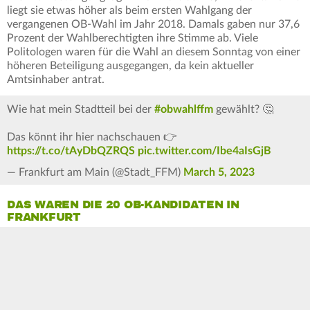
liegt sie etwas höher als beim ersten Wahlgang der
vergangenen OB-Wahl im Jahr 2018. Damals gaben nur 37,6
Prozent der Wahlberechtigten ihre Stimme ab. Viele
Politologen waren für die Wahl an diesem Sonntag von einer
höheren Beteiligung ausgegangen, da kein aktueller
Amtsinhaber antrat.
Wie hat mein Stadtteil bei der
#obwahlffm
gewählt? 🤔
Das könnt ihr hier nachschauen 👉
https://t.co/tAyDbQZRQS
pic.twitter.com/Ibe4aIsGjB
— Frankfurt am Main (@Stadt_FFM)
March 5, 2023
DAS WAREN DIE 20 OB-KANDIDATEN IN
FRANKFURT