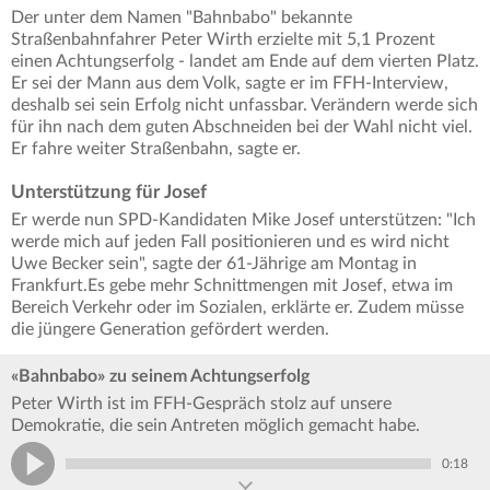
Der unter dem Namen "Bahnbabo" bekannte
Straßenbahnfahrer Peter Wirth erzielte mit 5,1 Prozent
einen Achtungserfolg - landet am Ende auf dem vierten Platz.
Er sei der Mann aus dem Volk, sagte er im FFH-Interview,
deshalb sei sein Erfolg nicht unfassbar. Verändern werde sich
für ihn nach dem guten Abschneiden bei der Wahl nicht viel.
Er fahre weiter Straßenbahn, sagte er.
Unterstützung für Josef
Er werde nun SPD-Kandidaten Mike Josef unterstützen: "Ich
werde mich auf jeden Fall positionieren und es wird nicht
Uwe Becker sein", sagte der 61-Jährige am Montag in
Frankfurt.Es gebe mehr Schnittmengen mit Josef, etwa im
Bereich Verkehr oder im Sozialen, erklärte er. Zudem müsse
die jüngere Generation gefördert werden.
«Bahnbabo» zu seinem Achtungserfolg
Peter Wirth ist im FFH-Gespräch stolz auf unsere
Demokratie, die sein Antreten möglich gemacht habe.
0:18