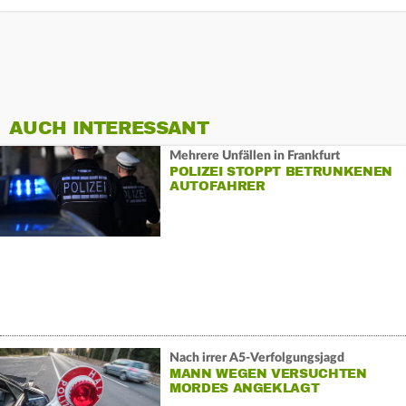
AUCH INTERESSANT
Mehrere Unfällen in Frankfurt
POLIZEI STOPPT BETRUNKENEN
AUTOFAHRER
Nach irrer A5-Verfolgungsjagd
MANN WEGEN VERSUCHTEN
MORDES ANGEKLAGT