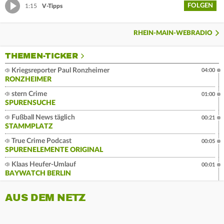
FOLGEN
1:15
V-Tipps
RHEIN-MAIN-WEBRADIO
THEMEN-TICKER
Kriegsreporter Paul Ronzheimer
04:00
RONZHEIMER
stern Crime
01:00
SPURENSUCHE
Fußball News täglich
00:21
STAMMPLATZ
True Crime Podcast
00:05
SPURENELEMENTE ORIGINAL
Klaas Heufer-Umlauf
00:01
BAYWATCH BERLIN
AUS DEM NETZ