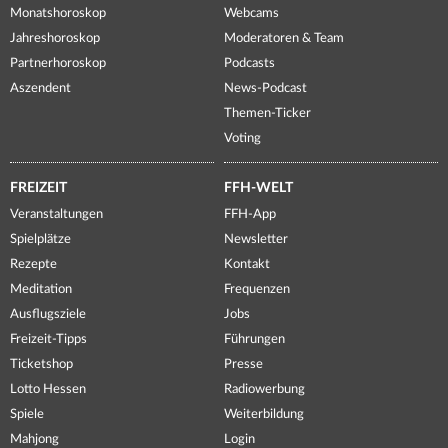
Monatshoroskop
Webcams
Jahreshoroskop
Moderatoren & Team
Partnerhoroskop
Podcasts
Aszendent
News-Podcast
Themen-Ticker
Voting
FREIZEIT
FFH-WELT
Veranstaltungen
FFH-App
Spielplätze
Newsletter
Rezepte
Kontakt
Meditation
Frequenzen
Ausflugsziele
Jobs
Freizeit-Tipps
Führungen
Ticketshop
Presse
Lotto Hessen
Radiowerbung
Spiele
Weiterbildung
Mahjong
Login