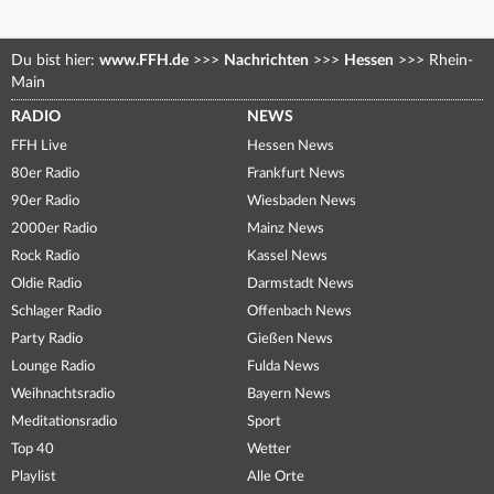
Du bist hier:
www.FFH.de
>>>
Nachrichten
>>>
Hessen
>>>
Rhein-
Main
RADIO
NEWS
FFH Live
Hessen News
80er Radio
Frankfurt News
90er Radio
Wiesbaden News
2000er Radio
Mainz News
Rock Radio
Kassel News
Oldie Radio
Darmstadt News
Schlager Radio
Offenbach News
Party Radio
Gießen News
Lounge Radio
Fulda News
Weihnachtsradio
Bayern News
Meditationsradio
Sport
Top 40
Wetter
Playlist
Alle Orte