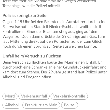
Jetzt ermittelt die Mordkommission wegen versuchten
Totschlags, wie die Polizei mitteilt.
Polizist springt zur Seite
Gegen 1.15 Uhr fiel den Beamten ein Autofahrer durch seine
Fahrweise auf. Im Stadtteil Nieder-Eschbach wollten sie ihn
kontrollieren. Einer der Beamten stieg aus, ging auf den
Wagen zu. Doch dann drückte der 29-Jährige aufs Gas, fuhr
laut Mitteilung direkt auf den Polizisten zu, der zum Glück
noch durch einen Sprung zur Seite ausweichen konnte.
Unfall beim Versuch zu flüchten
Beim Versuch zu flüchten baute der Mann einen Unfall: Er
durchbrach eine Schranke an einer Grundstückseinfahrt und
kam dort zum Stehen. Der 29-Jährige stand laut Polizei unter
Alkohol- und Drogeneinfluss.
Mord
Verkehrsunfall
Verkehrskontrolle
Alkohol
Frankfurt am Main
Polizei