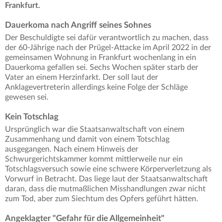
Frankfurt.
Dauerkoma nach Angriff seines Sohnes
Der Beschuldigte sei dafür verantwortlich zu machen, dass
der 60-Jährige nach der Prügel-Attacke im April 2022 in der
gemeinsamen Wohnung in Frankfurt wochenlang in ein
Dauerkoma gefallen sei. Sechs Wochen später starb der
Vater an einem Herzinfarkt. Der soll laut der
Anklagevertreterin allerdings keine Folge der Schläge
gewesen sei.
Kein Totschlag
Ursprünglich war die Staatsanwaltschaft von einem
Zusammenhang und damit von einem Totschlag
ausgegangen. Nach einem Hinweis der
Schwurgerichtskammer kommt mittlerweile nur ein
Totschlagsversuch sowie eine schwere Körperverletzung als
Vorwurf in Betracht. Das liege laut der Staatsanwaltschaft
daran, dass die mutmaßlichen Misshandlungen zwar nicht
zum Tod, aber zum Siechtum des Opfers geführt hätten.
Angeklagter "Gefahr für die Allgemeinheit"