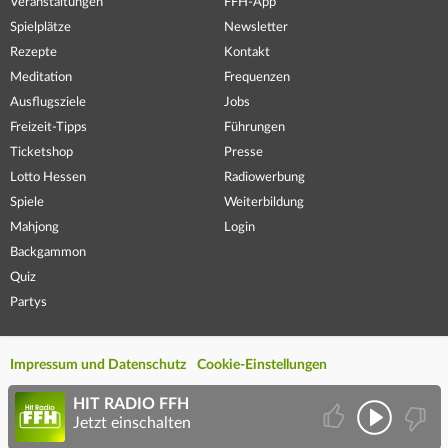
Veranstaltungen
FFH-App
Spielplätze
Newsletter
Rezepte
Kontakt
Meditation
Frequenzen
Ausflugsziele
Jobs
Freizeit-Tipps
Führungen
Ticketshop
Presse
Lotto Hessen
Radiowerbung
Spiele
Weiterbildung
Mahjong
Login
Backgammon
Quiz
Partys
Impressum und Datenschutz
Cookie-Einstellungen
HIT RADIO FFH
Jetzt einschalten