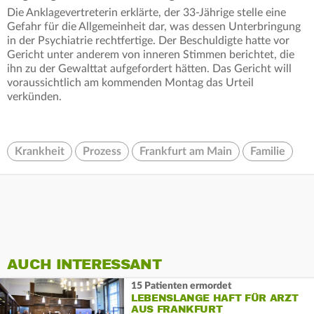
Die Anklagevertreterin erklärte, der 33-Jährige stelle eine
Gefahr für die Allgemeinheit dar, was dessen Unterbringung
in der Psychiatrie rechtfertige. Der Beschuldigte hatte vor
Gericht unter anderem von inneren Stimmen berichtet, die
ihn zu der Gewalttat aufgefordert hätten. Das Gericht will
voraussichtlich am kommenden Montag das Urteil
verkünden.
Krankheit
Prozess
Frankfurt am Main
Familie
AUCH INTERESSANT
15 Patienten ermordet
LEBENSLANGE HAFT FÜR ARZT
AUS FRANKFURT