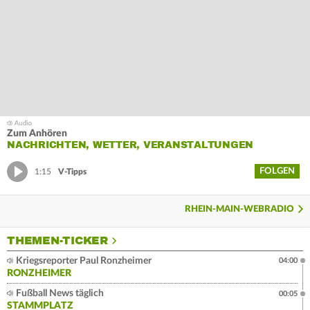
Zum Anhören
NACHRICHTEN, WETTER, VERANSTALTUNGEN
FOLGEN
1:15
V-Tipps
RHEIN-MAIN-WEBRADIO
THEMEN-TICKER
Kriegsreporter Paul Ronzheimer
04:00
RONZHEIMER
Fußball News täglich
00:05
STAMMPLATZ