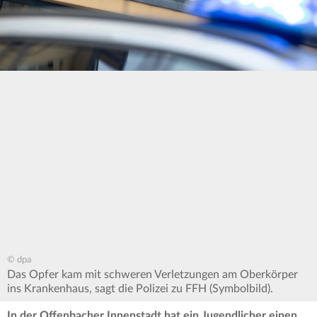
© dpa
Das Opfer kam mit schweren Verletzungen am Oberkörper
ins Krankenhaus, sagt die Polizei zu FFH (Symbolbild).
In der Offenbacher Innenstadt hat ein Jugendlicher einen