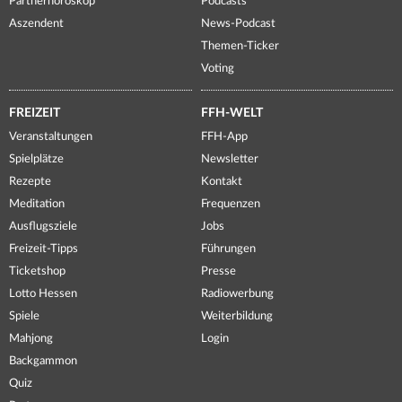
Partnerhoroskop
Podcasts
Aszendent
News-Podcast
Themen-Ticker
Voting
FREIZEIT
FFH-WELT
Veranstaltungen
FFH-App
Spielplätze
Newsletter
Rezepte
Kontakt
Meditation
Frequenzen
Ausflugsziele
Jobs
Freizeit-Tipps
Führungen
Ticketshop
Presse
Lotto Hessen
Radiowerbung
Spiele
Weiterbildung
Mahjong
Login
Backgammon
Quiz