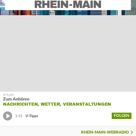
Zum Anhören
NACHRICHTEN, WETTER, VERANSTALTUNGEN
FOLGEN
1:15
V-Tipps
RHEIN-MAIN-WEBRADIO