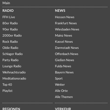
Main
RADIO
NEWS
FFH Live
Hessen News
80er Radio
Frankfurt News
90er Radio
Wiesbaden News
2000er Radio
Mainz News
Rock Radio
Kassel News
Oldie Radio
Darmstadt News
Schlager Radio
Offenbach News
Party Radio
Gießen News
Lounge Radio
Fulda News
Weihnachtsradio
Bayern News
Meditationsradio
Sport
Top 40
Wetter
Playlist
Alle Orte
Alle Themen
REGIONEN
VERKEHR